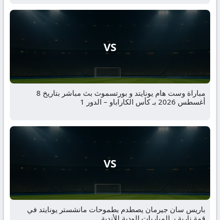
VS
مباراة وست هام يونايتد و بورتسموث بث مباشر بتاريخ 8
أغسطس 2026 بـ كأس الكاراباو – الدور 1
VS
باريس سان جيرمان يصطدم بطموحات مانشستر يونايتد في
قمة نارية بـ المباريات الودية للأندية