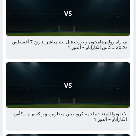
VS
مباراة وولفرهامبتون و بورت فيل بث مباشر بتاريخ 7 أغسطس
2026 بـ كأس الكاراباو – الدور 1
VS
لا تفوتوا المتعة: ملحمة كروية بين ميدلزبره و ريكسهام بـ كأس
الكاراباو – الدور 1