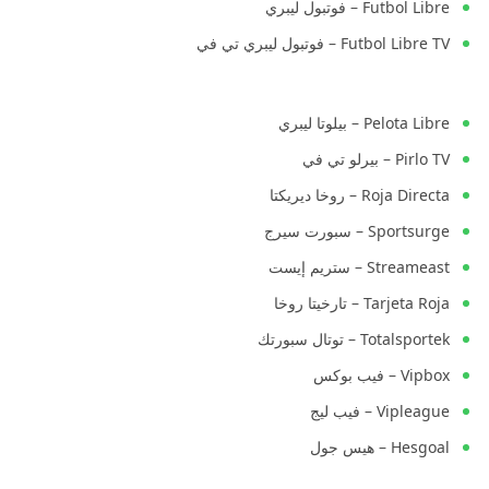
Futbol Libre – فوتبول ليبري
Futbol Libre TV – فوتبول ليبري تي في
Pelota Libre – بيلوتا ليبري
Pirlo TV – بيرلو تي في
Roja Directa – روخا ديريكتا
Sportsurge – سبورت سيرج
Streameast – ستريم إيست
Tarjeta Roja – تارخيتا روخا
Totalsportek – توتال سبورتك
Vipbox – فيب بوكس
Vipleague – فيب ليج
Hesgoal – هيس جول