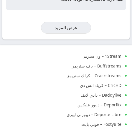
عرض المزيد
1Stream – ون ستريم
Buffstreams – باف ستريمز
Crackstreams – كراك ستريمز
CricHD – كرياد اتش دي
Daddylive – دادي لايف
Deporflix – ديبور فليكس
Deporte Libre – ديبورتي ليبري
FootyBite – فوتي بايت