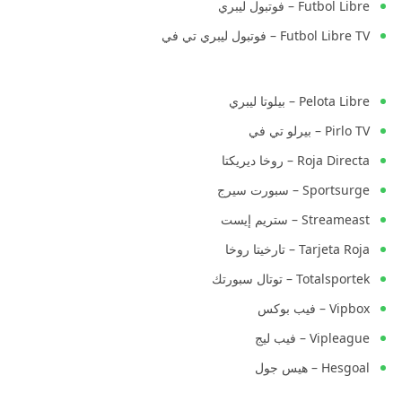
Futbol Libre – فوتبول ليبري
Futbol Libre TV – فوتبول ليبري تي في
Pelota Libre – بيلوتا ليبري
Pirlo TV – بيرلو تي في
Roja Directa – روخا ديريكتا
Sportsurge – سبورت سيرج
Streameast – ستريم إيست
Tarjeta Roja – تارخيتا روخا
Totalsportek – توتال سبورتك
Vipbox – فيب بوكس
Vipleague – فيب ليج
Hesgoal – هيس جول