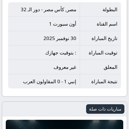
البطولة
مصر, كأس مصر - دور الـ 32
اسم القناة
أون سبورت 1
تاريخ المباراة
30 نوفمبر 2025
توقيت المباراة
: بتوقيت جهازك
المعلق
غير معروف
نتيجة المباراة
إنبي 1 - 0 المقاولون العرب
مباريات ذات صلة