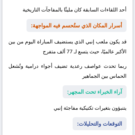
أحد اللقاءات السابقة كان مليئًا بالمفاجآت التاريخية
أسرار المكان الذي ستُحسم فيه المواجهة:
قد يكون ملعب إنبي الذي يستضيف المباراة اليوم من بين
الأكبر عالميًا، حيث يتسع لـ 77 ألف متفرج
ربما تحدث عواصف رعدية تضيف أجواء درامية وتُشعل
الحماس بين الجماهير
آراء الخبراء تحت المجهر:
يتنبؤون بتغيرات تكتيكية مفاجئة
إنبي
التوقعات والتحليلات: