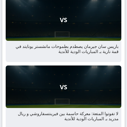
VS
باريس سان جيرمان يصطدم بطموحات مانشستر يونايتد في
قمة نارية بـ المباريات الودية للأندية
VS
لا تفوتوا المتعة: معركة حاسمة بين فيرينتسفاروشي و ريال
مدريد بـ المباريات الودية للأندية