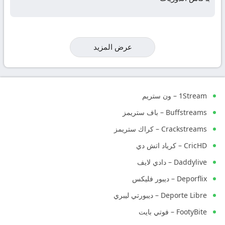
عرض المزيد
1Stream – ون ستريم
Buffstreams – باف ستريمز
Crackstreams – كراك ستريمز
CricHD – كرياد اتش دي
Daddylive – دادي لايف
Deporflix – ديبور فليكس
Deporte Libre – ديبورتي ليبري
FootyBite – فوتي بايت