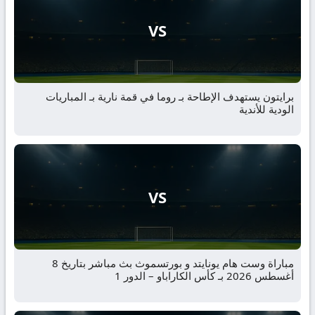
VS
برايتون يستهدف الإطاحة بـ روما في قمة نارية بـ المباريات
الودية للأندية
VS
مباراة وست هام يونايتد و بورتسموث بث مباشر بتاريخ 8
أغسطس 2026 بـ كأس الكاراباو – الدور 1