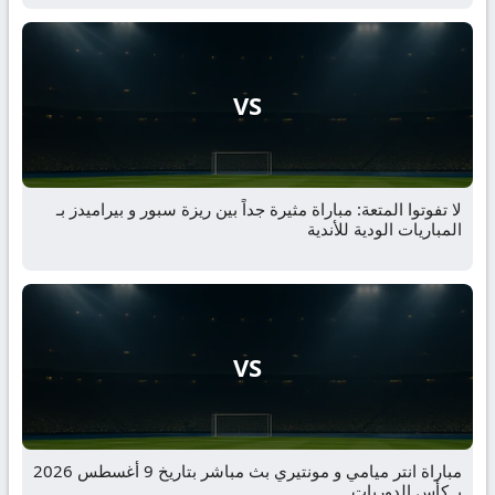
VS
لا تفوتوا المتعة: مباراة مثيرة جداً بين ريزة سبور و بيراميدز بـ
المباريات الودية للأندية
VS
مباراة انتر ميامي و مونتيري بث مباشر بتاريخ 9 أغسطس 2026
بـ كأس الدوريات