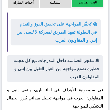
البث المباشر
التشكيلة
أحداث المباراة
🚀 تُحفّز المواجهة على تحقيق الفوز والتقدم
في البطولة تمهد الطريق لمعركة لا تُنسى بين
إنبي و المقاولون العرب
🔔 تتفجر الحماسة داخل المدرجات مع كل هجمة
خطيرة تصنع مواجهة من العيار الثقيل بين إنبي و
المقاولون العرب
في سيمفونية الأهداف في لقاء ناري، يلتقي
إنبي
و
المقاولون العرب
في مواجهة تحليل ميداني يُبرز الجمال
التكتيكي للمواجهة.