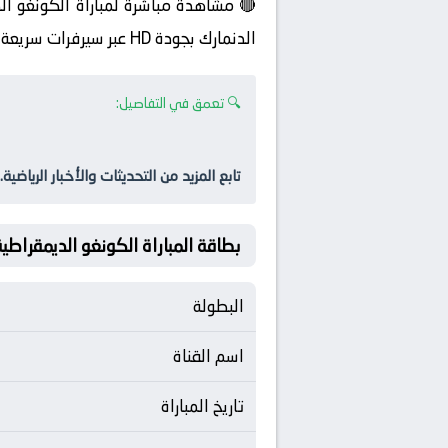
🔴 مشاهدة مباشرة لمباراة الكونغو الد
الدنمارك بجودة HD عبر سيرفرات سريعة.
🔍 تعمق في التفاصيل:
تابع المزيد من التحديثات والأخبار الرياضية.
بطاقة المباراة الكونغو الديمقراطية Vs الدنما
البطولة
اسم القناة
تاريخ المباراة