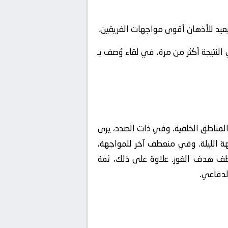
 يعيد للأذهان أقوى مواجهات الفريقين.
 النتيجة أكثر من مرة، في لقاء وُصف بـ
طي أفضلية في بناء الهجمات من المناطق الخلفية. وفي ذات الصدد، يرى
ة الليلة. وفي منعطف آخر للمواجهة،
خطف هدف الفوز. علاوة على ذلك، ثمة
لدفاعي.