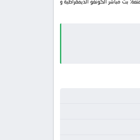
تعة: بث مباشر الكونغو الديمقراطية و