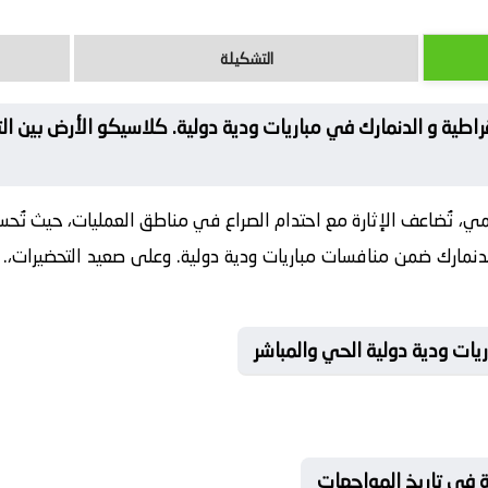
التشكيلة
اطية و الدنمارك في مباريات ودية دولية. كلاسيكو الأرض بين التا
، تُضاعف الإثارة مع احتدام الصراع في مناطق العمليات، حيث تُحسم 
نمارك ضمن منافسات مباريات ودية دولية. وعلى صعيد التحضيرات،. تُ
يات ودية دولية الحي والمباشر
ية في تاريخ المواجهات