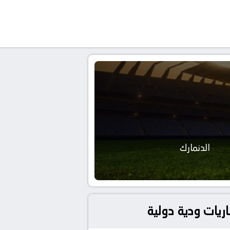
الدنمارك
اريات ودية دولية