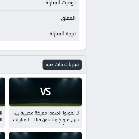
توقيت المباراة
المعلق
نتيجة المباراة
مباريات ذات صلة
VS
لا تفوتوا المتعة: معركة مصيرية بين
لا
بايرن ميونخ و أستون فيلا بـ المباريات
ال
الودية للأندية
با