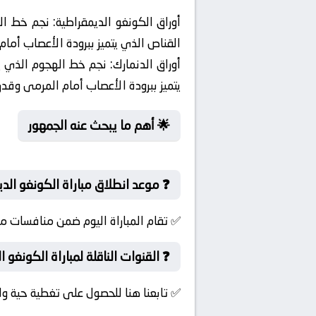
أوراق الكونغو الديمقراطية:
نجم خط الهج
القناص الذي يتميز ببرودة الأعصاب أم
أوراق الدنمارك:
نجم خط الهجوم الذي يفر
يتميز ببرودة الأعصاب أمام المرمى وقد
🌟 أهم ما يبحث عنه الجمهور
❓ موعد انطلاق مباراة الكونغو الدي
✅ تقام المباراة اليوم ضمن منافسات مب
❓ القنوات الناقلة لمباراة الكونغو ا
✅ تابعنا هنا للحصول على تغطية حية ول