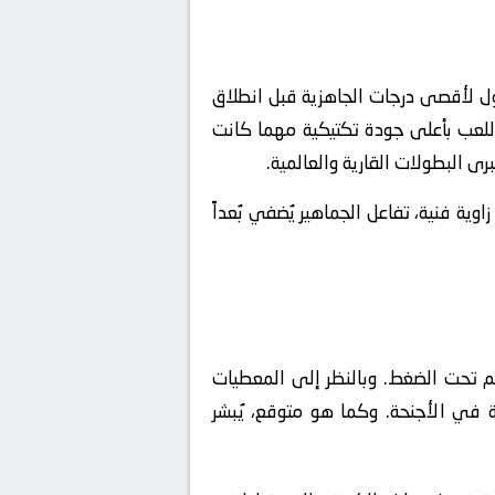
ل لأقصى درجات الجاهزية قبل انطلاق
 اللعب بأعلى جودة تكتيكية مهما كانت
وية فنية، تفاعل الجماهير يُضفي بُعداً
م تحت الضغط. وبالنظر إلى المعطيات
قة في الأجنحة. وكما هو متوقع، يُبشر