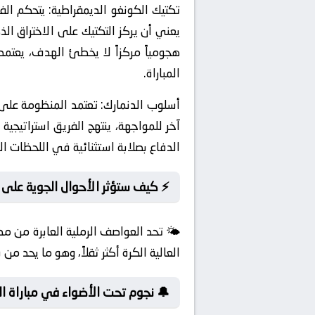
تكتيك الكونغو الديمقراطية:
يتحكم الفر
يعني أن يركز التكتيك على الاختراق ال
هجومياً مركزاً لا يخطئ الهدف، يعتمد
المباراة.
أسلوب الدنمارك:
الدفاع بصلابة استثنائية في اللحظات ال
⚡ كيف ستؤثر الأحوال الجوية على ا
🌤️ تحد العواصف الرملية العابرة من مد
العالية الكرة أكثر ثقلاً، وهو ما يحد من
🔔 نجوم تحت الأضواء في مباراة ال