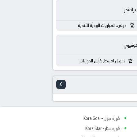
يراميدز
دولي, المباريات الودية للأندية
ونتيري
شمال امريكا, كأس الدوريات
›
كورة جول – Kora Goal
كورة ستار – Kora Star