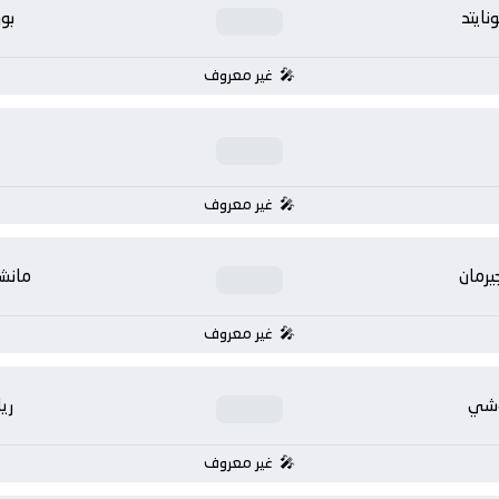
ايتد
بو
غير معروف
غير معروف
يرمان
مانشس
غير معروف
وشي
ري
غير معروف