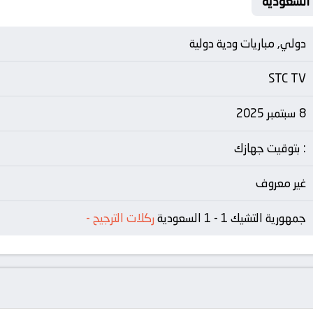
دولي, مباريات ودية دولية
STC TV
8 سبتمبر 2025
: بتوقيت جهازك
غير معروف
جمهورية التشيك 1 - 1 السعودية
ركلات الترجيح
-