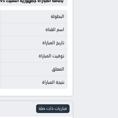
بطاقة المباراة جمهورية التشيك Vs السعودية
البطولة
اسم القناة
تاريخ المباراة
توقيت المباراة
المعلق
نتيجة المباراة
مباريات ذات صلة