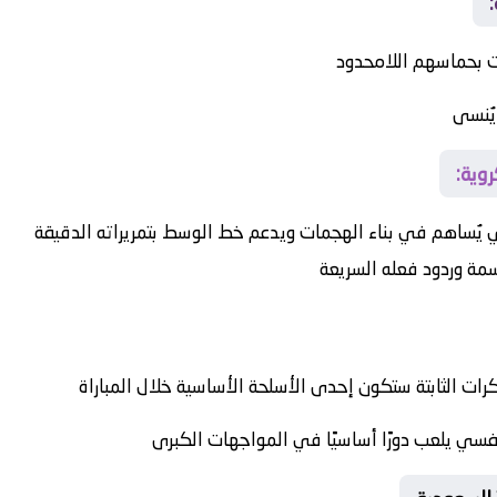
ت بحماسهم اللامحدود
يُنسى
وية:
يُساهم في بناء الهجمات ويدعم خط الوسط بتمريراته الدقيقة
مة وردود فعله السريعة
رات الثابتة ستكون إحدى الأسلحة الأساسية خلال المباراة
فسي يلعب دورًا أساسيًا في المواجهات الكبرى