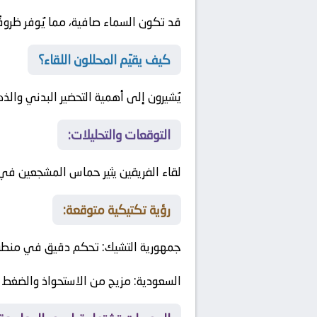
قد تكون السماء صافية، مما يُوفر ظروفًا
كيف يقيّم المحللون اللقاء؟
يُشيرون إلى أهمية التحضير البدني وال
التوقعات والتحليلات:
لقاء الفريقين يثير حماس المشجعين في أ
رؤية تكتيكية متوقعة:
جمهورية التشيك
: تحكم دقيق في منطقة
السعودية
: مزيج من الاستحواذ والضغط 