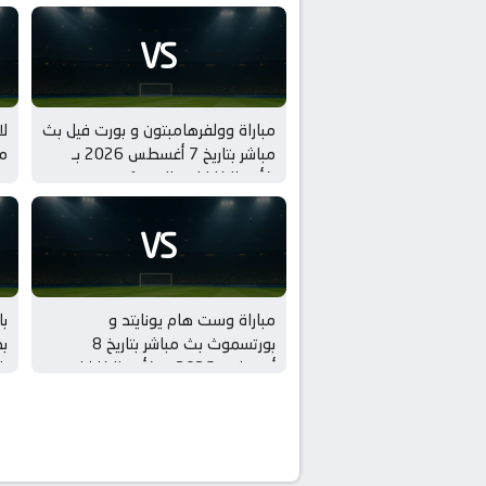
VS
مباراة وولفرهامبتون و بورت فيل بث
لا
مباشر بتاريخ 7 أغسطس 2026 بـ
مي
كأس الكاراباو – الدور 1
– 
VS
مباراة وست هام يونايتد و
ب
بورتسموث بث مباشر بتاريخ 8
ب
أغسطس 2026 بـ كأس الكاراباو –
نا
الدور 1