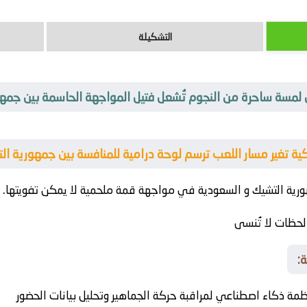
التشكيلة
 لمسة ساحرة من النجوم تُشعل فتيل المواجهة الحاسمة بين جمهو
كية تغير مسار اللعب ترسم لوحة درامية للمنافسة بين جمهورية ال
رية التشيك
و
السعودية
في مواجهة قمة ملحمية لا يمكن تفويتها.
حظات لا تُنسى
:
مة ذكاء اصطناعي لمراقبة حركة الجماهير وتحليل بيانات الحضور