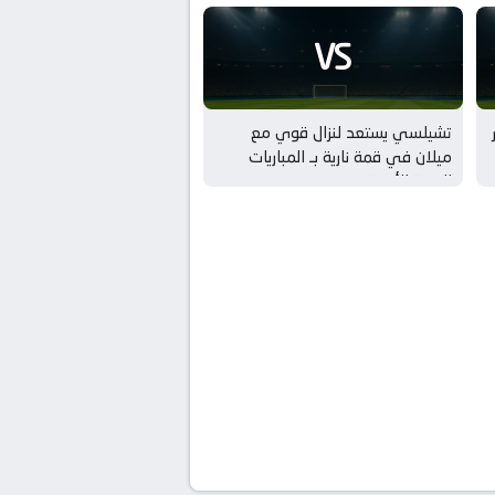
VS
تشيلسي يستعد لنزال قوي مع
ميلان في قمة نارية بـ المباريات
الودية للأندية