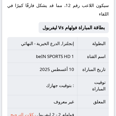
سيكون اللاعب رقم 12، مما قد يشكل فارقًا كبيرًا في
اللقاء
بطاقة المباراة فولهام Vs ليفربول
البطولة
إنجلترا, الدرع الخيرية - النهائي
اسم القناة
beIN SPORTS HD 1
تاريخ المباراة
10 أغسطس 2025
توقيت
: بتوقيت جهازك
المباراة
المعلق
غير معروف
فولهام 2 - 2 ليفربول
ركلات الترجيح