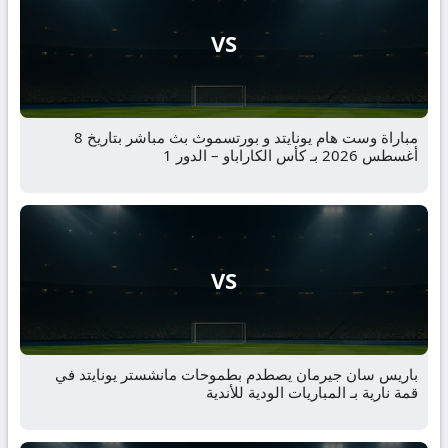
VS
مباراة وست هام يونايتد و بورتسموث بث مباشر بتاريخ 8
أغسطس 2026 بـ كأس الكاراباو – الدور 1
VS
باريس سان جيرمان يصطدم بطموحات مانشستر يونايتد في
قمة نارية بـ المباريات الودية للأندية