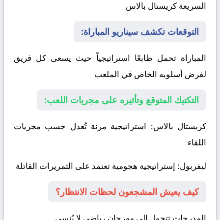
السريعة
كريستال بالاس
التوقعات تكشف سيناريو المباراة:
المباراة تحمل طابعًا استراتيجياً حيث يسعى كل فريق
لفرض أسلوبه الخاص في الملعب
التكتيك المتوقع وتأثيره على مجريات اللعب:
كريستال بالاس
: استراتيجية مرنة تُعدل حسب مجريات
اللقاء
ليفربول
: إستراتيجية هجومية تعتمد على التمريرات القاتلة
كيف يعيش المشجعون لحظات الانتظار؟
المدرجات تتحول إلى مهرجان رياضي لا يُنسى