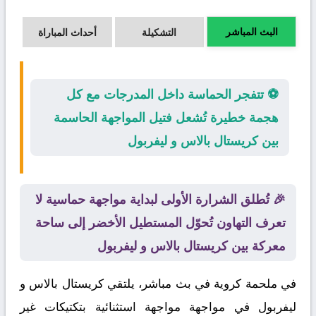
البث المباشر
التشكيلة
أحداث المباراة
⚽ تتفجر الحماسة داخل المدرجات مع كل
هجمة خطيرة تُشعل فتيل المواجهة الحاسمة
بين كريستال بالاس و ليفربول
🎉 تُطلق الشرارة الأولى لبداية مواجهة حماسية لا
تعرف التهاون تُحوّل المستطيل الأخضر إلى ساحة
معركة بين كريستال بالاس و ليفربول
في ملحمة كروية في بث مباشر، يلتقي
كريستال بالاس
و
ليفربول
في مواجهة مواجهة استثنائية بتكتيكات غير