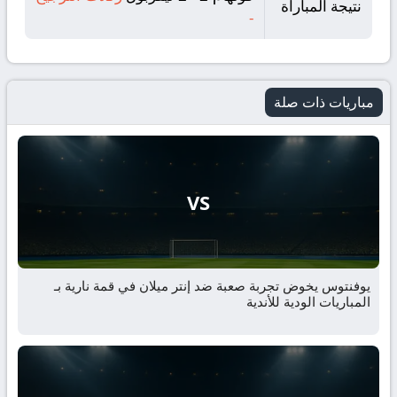
نتيجة المباراة
-
مباريات ذات صلة
VS
يوفنتوس يخوض تجربة صعبة ضد إنتر ميلان في قمة نارية بـ
المباريات الودية للأندية