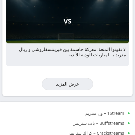
VS
لا تفوتوا المتعة: معركة حاسمة بين فيرينتسفاروشي و ريال
مدريد بـ المباريات الودية للأندية
عرض المزيد
1Stream – ون ستريم
Buffstreams – باف ستريمز
Crackstreams – كراك ستريمز