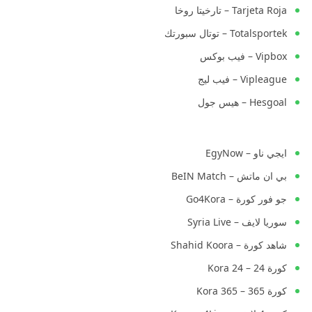
Tarjeta Roja – تارخيتا روخا
Totalsportek – توتال سبورتك
Vipbox – فيب بوكس
Vipleague – فيب ليج
Hesgoal – هيس جول
ايجي ناو – EgyNow
بي ان ماتش – BeIN Match
جو فور كورة – Go4Kora
سوريا لايف – Syria Live
شاهد كورة – Shahid Koora
كورة 24 – Kora 24
كورة 365 – Kora 365