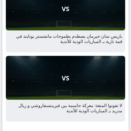
VS
باريس سان جيرمان يصطدم بطموحات مانشستر يونايتد في
قمة نارية بـ المباريات الودية للأندية
VS
لا تفوتوا المتعة: معركة حاسمة بين فيرينتسفاروشي و ريال
مدريد بـ المباريات الودية للأندية