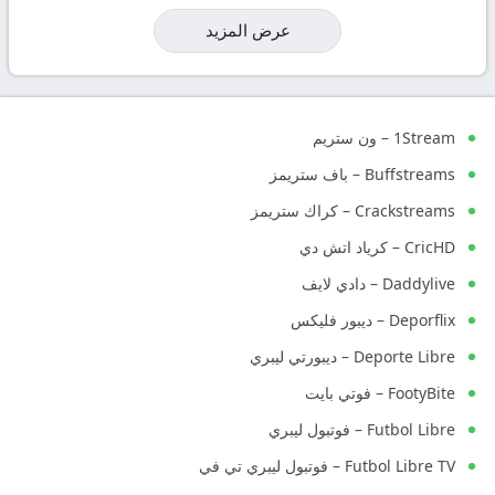
عرض المزيد
1Stream – ون ستريم
Buffstreams – باف ستريمز
Crackstreams – كراك ستريمز
CricHD – كرياد اتش دي
Daddylive – دادي لايف
Deporflix – ديبور فليكس
Deporte Libre – ديبورتي ليبري
FootyBite – فوتي بايت
Futbol Libre – فوتبول ليبري
Futbol Libre TV – فوتبول ليبري تي في