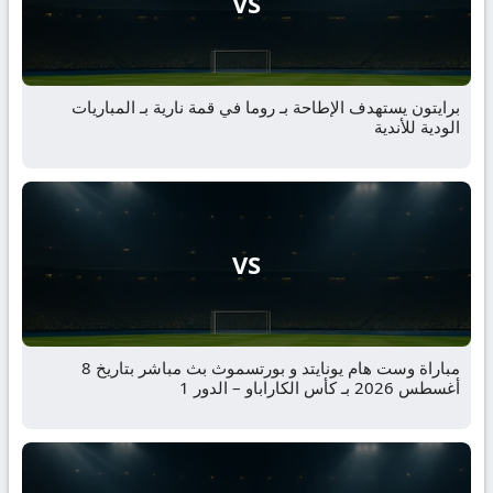
VS
برايتون يستهدف الإطاحة بـ روما في قمة نارية بـ المباريات
الودية للأندية
VS
مباراة وست هام يونايتد و بورتسموث بث مباشر بتاريخ 8
أغسطس 2026 بـ كأس الكاراباو – الدور 1