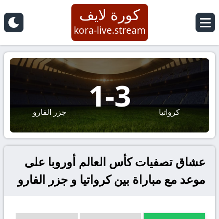
كورة لايف
kora-live.stream
1
-
3
كرواتيا
جزر الفارو
عشاق تصفيات كأس العالم أوروبا على
موعد مع مباراة بين كرواتيا و جزر الفارو