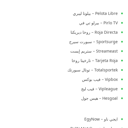
Pelota Libre – بيلوتا ليبري
Pirlo TV – بيرلو تي في
Roja Directa – روخا ديريكتا
Sportsurge – سبورت سيرج
Streameast – ستريم إيست
Tarjeta Roja – تارخيتا روخا
Totalsportek – توتال سبورتك
Vipbox – فيب بوكس
Vipleague – فيب ليج
Hesgoal – هيس جول
ايجي ناو – EgyNow