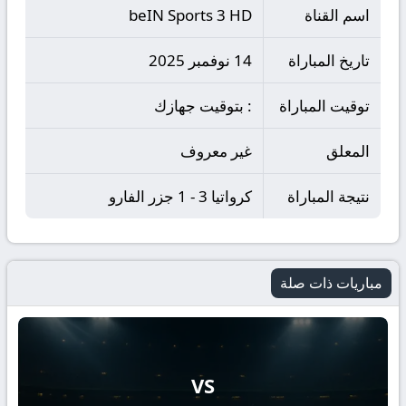
اسم القناة
beIN Sports 3 HD
تاريخ المباراة
14 نوفمبر 2025
توقيت المباراة
: بتوقيت جهازك
المعلق
غير معروف
نتيجة المباراة
كرواتيا 3 - 1 جزر الفارو
مباريات ذات صلة
VS