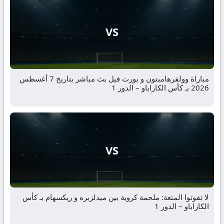
VS
مباراة وولفرهامبتون و بورت فيل بث مباشر بتاريخ 7 أغسطس
2026 بـ كأس الكاراباو – الدور 1
VS
لا تفوتوا المتعة: ملحمة كروية بين ميدلزبره و ريكسهام بـ كأس
الكاراباو – الدور 1