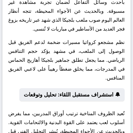
بأحدث وسائل التفاعل لضمان تجربة مشاهدة غير
مسبوقة. وبالحديث عن الأجواء المحيطة، تتجه أنظار
العالم اليوم صوب ملعب بلجيكا الذي شهد عبر تاريخه بزوغ
فجر العديد من الأساطير في مباريات لا تُنسى.
نظم مشجعو كرواتيا مسيرات ضخمة لدعم الفريق قبل
الوصول إلى الملعب، في مشهد يؤكد حجم التنافس
الرياضي. مما يجعل تطلق جماهير بلجيكا أهازيج الحماس
في المدرجات، مما يخلق ضغطاً رهيباً على لاعبي الفريق
المنافس.
🔔 استشراف مستقبل اللقاء: تحليل وتوقعات
تُعيد الظروف المناخية ترتيب أوراق المدربين، مما يفرض
أسلوب لعب يعتمد على القوة البدنية والالتحامات القوية.
وبالحديث عن الأجواء المحيطة، يُبشر التحليل الفني قبل