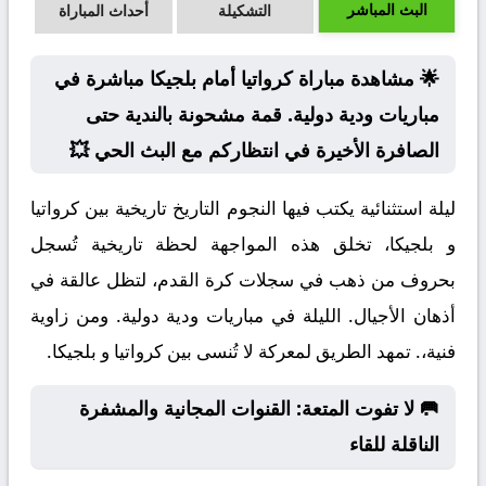
البث المباشر
التشكيلة
أحداث المباراة
🌟 مشاهدة مباراة كرواتيا أمام بلجيكا مباشرة في
مباريات ودية دولية. قمة مشحونة بالندية حتى
الصافرة الأخيرة في انتظاركم مع البث الحي 💥
ليلة استثنائية يكتب فيها النجوم التاريخ تاريخية بين كرواتيا
و بلجيكا، تخلق هذه المواجهة لحظة تاريخية تُسجل
بحروف من ذهب في سجلات كرة القدم، لتظل عالقة في
أذهان الأجيال. الليلة في مباريات ودية دولية. ومن زاوية
فنية،. تمهد الطريق لمعركة لا تُنسى بين كرواتيا و بلجيكا.
🥅 لا تفوت المتعة: القنوات المجانية والمشفرة
الناقلة للقاء