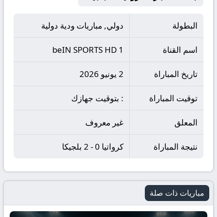
البطولة
دولي, مباريات ودية دولية
اسم القناة
beIN SPORTS HD 1
تاريخ المباراة
2 يونيو 2026
توقيت المباراة
: بتوقيت جهازك
المعلق
غير معروف
نتيجة المباراة
كرواتيا 0 - 2 بلجيكا
مباريات ذات صلة