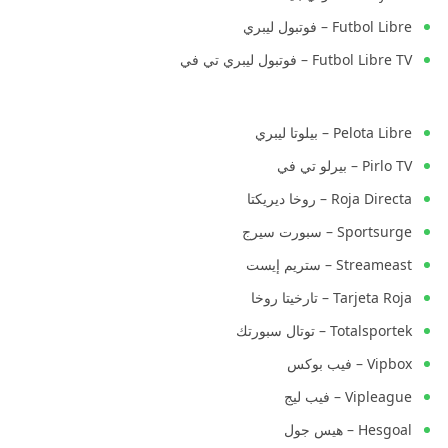
Futbol Libre – فوتبول ليبري
Futbol Libre TV – فوتبول ليبري تي في
Pelota Libre – بيلوتا ليبري
Pirlo TV – بيرلو تي في
Roja Directa – روخا ديريكتا
Sportsurge – سبورت سيرج
Streameast – ستريم إيست
Tarjeta Roja – تارخيتا روخا
Totalsportek – توتال سبورتك
Vipbox – فيب بوكس
Vipleague – فيب ليج
Hesgoal – هيس جول