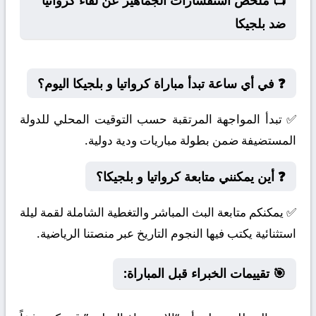
📺 ملخص استفسارات الجماهير عن لقاء كرواتيا
ضد بلجيكا
❓ في أي ساعة تبدأ مباراة كرواتيا و بلجيكا اليوم؟
✅ تبدأ المواجهة المرتقبة حسب التوقيت المحلي للدولة
المستضيفة ضمن بطولة مباريات ودية دولية.
❓ أين يمكنني متابعة كرواتيا و بلجيكا؟
✅ يمكنكم متابعة البث المباشر والتغطية الشاملة لقمة ليلة
استثنائية يكتب فيها النجوم التاريخ عبر منصتنا الرياضية.
🎯 تقييمات الخبراء قبل المباراة: