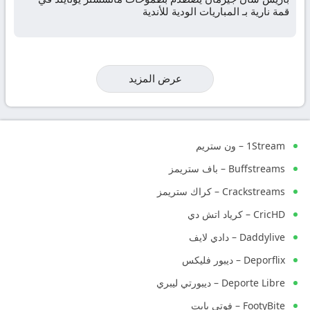
قمة نارية بـ المباريات الودية للأندية
عرض المزيد
1Stream – ون ستريم
Buffstreams – باف ستريمز
Crackstreams – كراك ستريمز
CricHD – كرياد اتش دي
Daddylive – دادي لايف
Deporflix – ديبور فليكس
Deporte Libre – ديبورتي ليبري
FootyBite – فوتي بايت