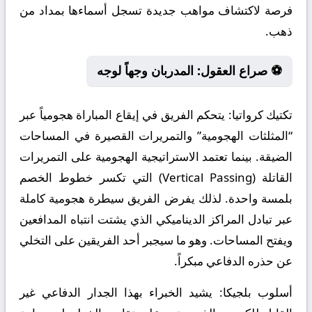
فرصة لاكتشاف مواهب جديدة تسجل أسماءها بمداد من
ذهب.
⚽ صراع العقول: المدربان وجهاً لوجه
تكتيك كرواتيا:
يتحكم الفريق في إيقاع المباراة هجومياً عبر
“المثلثات الهجومية” والتمريرات القصيرة في المساحات
الضيقة. بينما تعتمد الاستراتيجية الهجومية على التمريرات
القاتلة (Vertical Passing) التي تكسر خطوط الخصم
بلمسة واحدة. لذلك يفرض الفريق سيطرة هجومية كاملة
عبر تبادل المراكز الديناميكي الذي يشتت انتباه المدافعين
ويفتح المساحات. وهو ما سيجبر أحد الفريقين على التخلي
عن حذره الدفاعي مبكراً.
أسلوب بلجيكا:
يشيد الخبراء بهذا الجدار الدفاعي غير