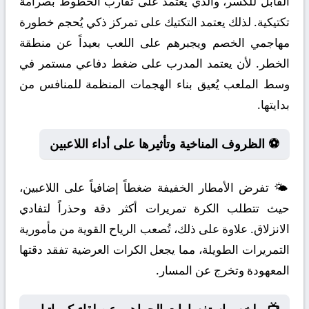
القابل للكسر، والذي يعتمد على تقارب الخطوط بصرامة
تكتيكية. لذلك يعتمد التكتيك على تمركز ذكي يُحجم خطورة
مهاجمي الخصم ويجبرهم على اللعب بعيداً عن منطقة
الخطر. لأن يعتمد المدرب على ضغط دفاعي مستمر في
وسط الملعب يُعيق بناء الهجمات المنظمة للمنافس من
بدايتها.
⚽ الظروف المناخية وتأثيرها على أداء اللاعبين
🌤️ تفرض الأمطار الخفيفة ضغطاً إضافياً على اللاعبين،
حيث تتطلب الكرة تمريرات أكثر دقة وحذراً لتفادي
الانزلاق. علاوة على ذلك، تُصعب الرياح القوية من مأمورية
التمريرات الطويلة، مما يجعل الكرات العرضية تفقد دقتها
المعهودة وتخرج عن المسار.