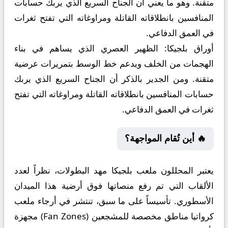
متقنة. وهو ما يعني أن الجناح السريع الذي يربك حسابات
المنافسين بانطلاقاته القاتلة ومراوغاته التي تفتح ثغرات
في العمق الدفاعي.
أوراق بلجيكا:
الظهير العصري الذي يساهم في بناء
الهجمات من الخلف ويدعم خط الوسط بتمريرات عرضية
متقنة. ومن الجدير بالذكر أن الجناح السريع الذي يربك
حسابات المنافسين بانطلاقاته القاتلة ومراوغاته التي تفتح
ثغرات في العمق الدفاعي.
🔥 أين تُقام المواجهة؟
يعتبر المحللون ملعب بلجيكا مهد البطولات، نظراً لعدد
الألقاب التي تم رفع منصاتها فوق أرضية هذا الميدان
الأسطوري. تأسيساً على ما سبق، تنتشر في أرجاء ملعب
كرواتيا مناطق مخصصة للمشجعين (Fan Zones) مجهزة