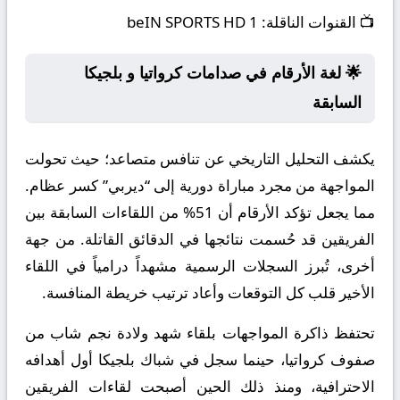
📺
القنوات الناقلة:
beIN SPORTS HD 1
🌟 لغة الأرقام في صدامات كرواتيا و بلجيكا
السابقة
يكشف التحليل التاريخي عن تنافس متصاعد؛ حيث تحولت
المواجهة من مجرد مباراة دورية إلى “ديربي” كسر عظام.
مما يجعل تؤكد الأرقام أن 51% من اللقاءات السابقة بين
الفريقين قد حُسمت نتائجها في الدقائق القاتلة. من جهة
أخرى، تُبرز السجلات الرسمية مشهداً درامياً في اللقاء
الأخير قلب كل التوقعات وأعاد ترتيب خريطة المنافسة.
تحتفظ ذاكرة المواجهات بلقاء شهد ولادة نجم شاب من
صفوف كرواتيا، حينما سجل في شباك بلجيكا أول أهدافه
الاحترافية، ومنذ ذلك الحين أصبحت لقاءات الفريقين