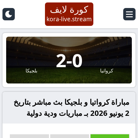
كورة لايف
kora-live.stream
2
-
0
كرواتيا
بلجيكا
مباراة كرواتيا و بلجيكا بث مباشر بتاريخ
2 يونيو 2026 بـ مباريات ودية دولية