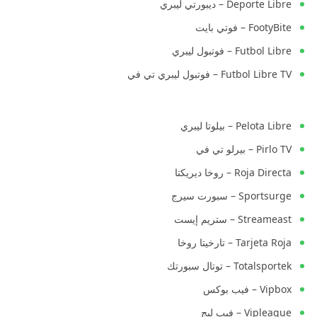
Deporte Libre – ديبورتي ليبري
FootyBite – فوتي بايت
Futbol Libre – فوتبول ليبري
Futbol Libre TV – فوتبول ليبري تي في
Pelota Libre – بيلوتا ليبري
Pirlo TV – بيرلو تي في
Roja Directa – روخا ديريكتا
Sportsurge – سبورت سيرج
Streameast – ستريم إيست
Tarjeta Roja – تارخيتا روخا
Totalsportek – توتال سبورتك
Vipbox – فيب بوكس
Vipleague – فيب ليج