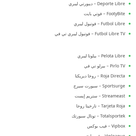
Deporte Libre – ديبورتي ليبري
FootyBite – فوتي بايت
Futbol Libre – فوتبول ليبري
Futbol Libre TV – فوتبول ليبري تي في
Pelota Libre – بيلوتا ليبري
Pirlo TV – بيرلو تي في
Roja Directa – روخا ديريكتا
Sportsurge – سبورت سيرج
Streameast – ستريم إيست
Tarjeta Roja – تارخيتا روخا
Totalsportek – توتال سبورتك
Vipbox – فيب بوكس
Vipleague – فيب ليج