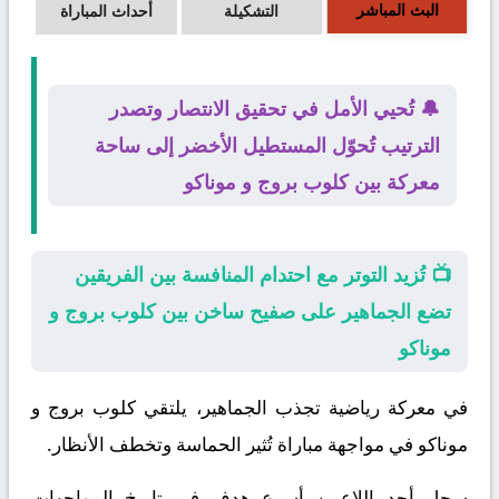
البث المباشر
التشكيلة
أحداث المباراة
🔔 تُحيي الأمل في تحقيق الانتصار وتصدر
الترتيب تُحوّل المستطيل الأخضر إلى ساحة
معركة بين كلوب بروج و موناكو
📺 تُزيد التوتر مع احتدام المنافسة بين الفريقين
تضع الجماهير على صفيح ساخن بين كلوب بروج و
موناكو
في معركة رياضية تجذب الجماهير، يلتقي
كلوب بروج
و
موناكو
في مواجهة مباراة تُثير الحماسة وتخطف الأنظار.
سجل أحد اللاعبين أسرع هدف في تاريخ المواجهات