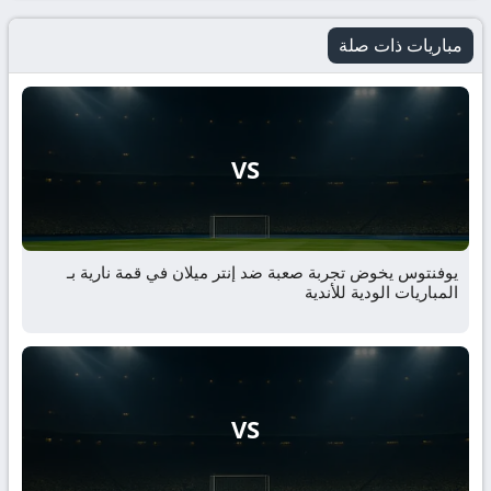
مباريات ذات صلة
VS
يوفنتوس يخوض تجربة صعبة ضد إنتر ميلان في قمة نارية بـ
المباريات الودية للأندية
VS