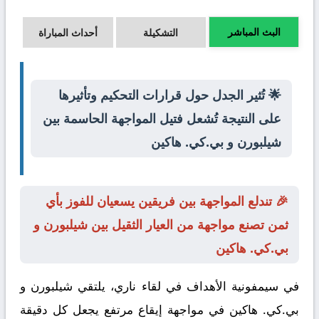
البث المباشر
التشكيلة
أحداث المباراة
🌟 تُثير الجدل حول قرارات التحكيم وتأثيرها
على النتيجة تُشعل فتيل المواجهة الحاسمة بين
شيلبورن و بي.كي. هاكين
🎉 تندلع المواجهة بين فريقين يسعيان للفوز بأي
ثمن تصنع مواجهة من العيار الثقيل بين شيلبورن و
بي.كي. هاكين
في سيمفونية الأهداف في لقاء ناري، يلتقي
شيلبورن
و
بي.كي. هاكين
في مواجهة إيقاع مرتفع يجعل كل دقيقة