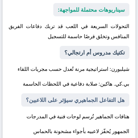
سيناريوهات محتملة للمواجهة:
التحولات السريعة في اللعب قد تربك دفاعات الفريق
المنافس وتخلق فرصًا حاسمة للتسجيل
تكتيك مدروس أم ارتجالي؟
شيلبورن
: استراتيجية مرنة تُعدل حسب مجريات اللقاء
بي.كي. هاكين
: صلابة دفاعية في اللحظات الحاسمة
هل التفاعل الجماهيري سيؤثر على اللاعبين؟
هتافات الجماهير تُرسم لوحات فنية في المدرجات
الجمهور يُحفّز لاعبيه بأجواء مشحونة بالحماس