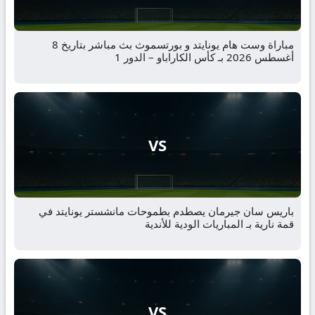
مباراة وست هام يونايتد و بورتسموث بث مباشر بتاريخ 8
أغسطس 2026 بـ كأس الكاراباو – الدور 1
VS
باريس سان جيرمان يصطدم بطموحات مانشستر يونايتد في
قمة نارية بـ المباريات الودية للأندية
VS