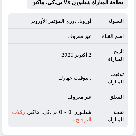
بطاقة المباراة شيلبورن Vs بي.كي. هاكين
البطولة
أوروبا, دوري المؤتمر الأوروبي
اسم القناة
غير معروف
تاريخ
2 أكتوبر 2025
المباراة
توقيت
: بتوقيت جهازك
المباراة
المعلق
غير معروف
نتيجة
شيلبورن 0 - 0 بي.كي. هاكين
ركلات
المباراة
الترجيح
-