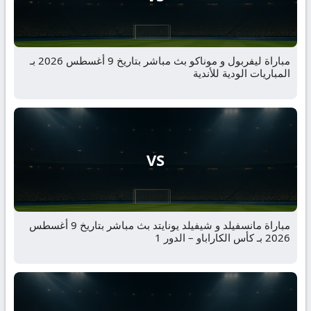
مباراة ليفربول و موناكو بث مباشر بتاريخ 9 أغسطس 2026 بـ
المباريات الودية للأندية
VS
مباراة مانسفيلد و شيفيلد يونايتد بث مباشر بتاريخ 9 أغسطس
2026 بـ كأس الكاراباو – الدور 1