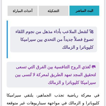
البث المباشر
التشكيلة
أحداث المباراة
🚀 تُشعل الملاعب بأداء مذهل من نجوم اللقاء
تصوغ فصلاً جديداً من التحدي بين سيراميكا
كليوباترا و الزمالك
🥅 تُغذي الروح التنافسية بين الفرق التي تسعى
لتحقيق المجد تمهد الطريق لمعركة لا تُنسى بين
سيراميكا كليوباترا و الزمالك
في معركة رياضية تجذب الجماهير، يلتقي
سيراميكا
كليوباترا
و
الزمالك
في مواجهة سيناريوهات غير متوقعة