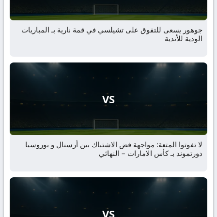
جوهور يسعى للتفوق على تشيلسي في قمة نارية بـ المباريات
الودية للأندية
VS
لا تفوتوا المتعة: مواجهة فض الاشتباك بين أرسنال و بوروسيا
دورتموند بـ كأس الامارات – النهائي
VS