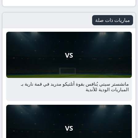
مباريات ذات صلة
VS
مانشستر سيتي يُنافس بقوة أتلتيكو مدريد في قمة نارية بـ
المباريات الودية للأندية
VS