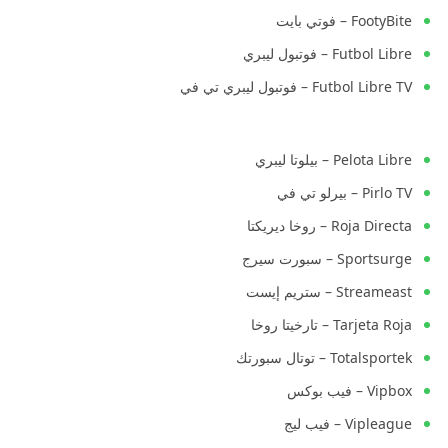
FootyBite – فوتي بايت
Futbol Libre – فوتبول ليبري
Futbol Libre TV – فوتبول ليبري تي في
Pelota Libre – بيلوتا ليبري
Pirlo TV – بيرلو تي في
Roja Directa – روخا ديريكتا
Sportsurge – سبورت سيرج
Streameast – ستريم إيست
Tarjeta Roja – تارخيتا روخا
Totalsportek – توتال سبورتك
Vipbox – فيب بوكس
Vipleague – فيب ليج