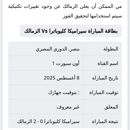
من الممكن أن يعلن الزمالك عن وجود تغييرات تكتيكية
سيتم استخدامها لتحقيق الفوز
بطاقة المباراة سيراميكا كليوباترا Vs الزمالك
البطولة
مصر, الدوري المصري
اسم القناة
أون سبورت 1
تاريخ المباراة
8 أغسطس 2025
توقيت المباراة
: بتوقيت جهازك
المعلق
غير معروف
نتيجة المباراة
سيراميكا كليوباترا 0 - 2 الزمالك