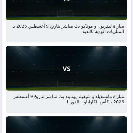
مباراة ليفربول و موناكو بث مباشر بتاريخ 9 أغسطس 2026 بـ
المباريات الودية للأندية
VS
مباراة مانسفيلد و شيفيلد يونايتد بث مباشر بتاريخ 9 أغسطس
2026 بـ كأس الكاراباو – الدور 1