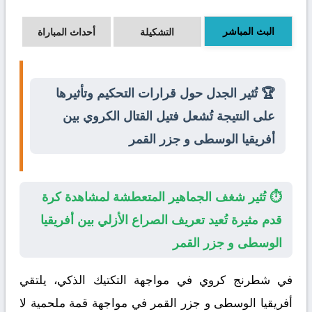
البث المباشر
التشكيلة
أحداث المباراة
🏆 تُثير الجدل حول قرارات التحكيم وتأثيرها
على النتيجة تُشعل فتيل القتال الكروي بين
أفريقيا الوسطى و جزر القمر
⏱️ تُثير شغف الجماهير المتعطشة لمشاهدة كرة
قدم مثيرة تُعيد تعريف الصراع الأزلي بين أفريقيا
الوسطى و جزر القمر
في شطرنج كروي في مواجهة التكتيك الذكي، يلتقي
أفريقيا الوسطى
و
جزر القمر
في مواجهة قمة ملحمية لا