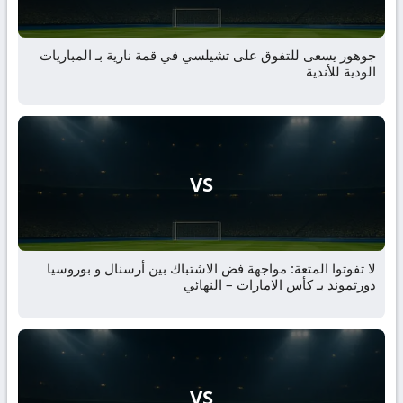
جوهور يسعى للتفوق على تشيلسي في قمة نارية بـ المباريات
الودية للأندية
VS
لا تفوتوا المتعة: مواجهة فض الاشتباك بين أرسنال و بوروسيا
دورتموند بـ كأس الامارات – النهائي
VS