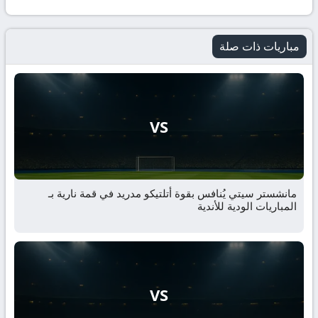
مباريات ذات صلة
VS
مانشستر سيتي يُنافس بقوة أتلتيكو مدريد في قمة نارية بـ
المباريات الودية للأندية
VS