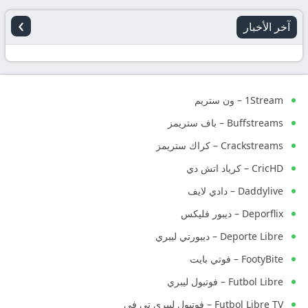
›
آخر الأخبار
1Stream – ون ستريم
Buffstreams – باف ستريمز
Crackstreams – كراك ستريمز
CricHD – كرياد اتش دي
Daddylive – دادي لايف
Deporflix – ديبور فليكس
Deporte Libre – ديبورتي ليبري
FootyBite – فوتي بايت
Futbol Libre – فوتبول ليبري
Futbol Libre TV – فوتبول ليبري تي في