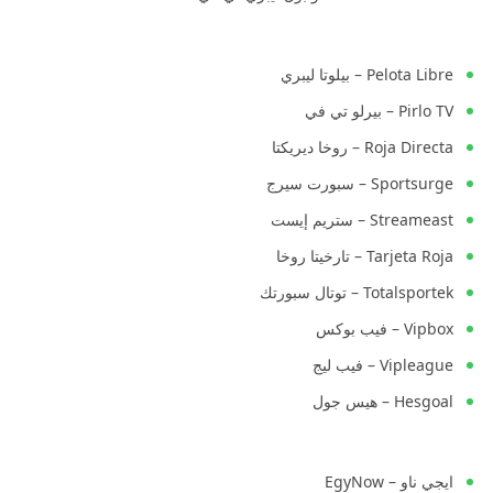
Pelota Libre – بيلوتا ليبري
Pirlo TV – بيرلو تي في
Roja Directa – روخا ديريكتا
Sportsurge – سبورت سيرج
Streameast – ستريم إيست
Tarjeta Roja – تارخيتا روخا
Totalsportek – توتال سبورتك
Vipbox – فيب بوكس
Vipleague – فيب ليج
Hesgoal – هيس جول
ايجي ناو – EgyNow