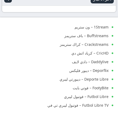
1Stream – ون ستريم
Buffstreams – باف ستريمز
Crackstreams – كراك ستريمز
CricHD – كرياد اتش دي
Daddylive – دادي لايف
Deporflix – ديبور فليكس
Deporte Libre – ديبورتي ليبري
FootyBite – فوتي بايت
Futbol Libre – فوتبول ليبري
Futbol Libre TV – فوتبول ليبري تي في