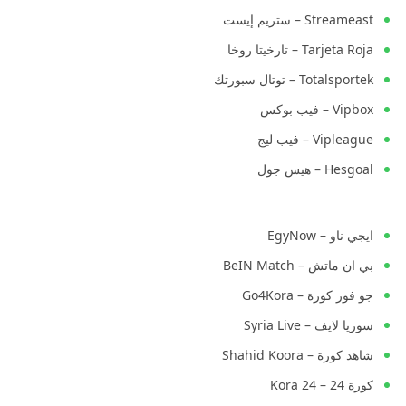
Streameast – ستريم إيست
Tarjeta Roja – تارخيتا روخا
Totalsportek – توتال سبورتك
Vipbox – فيب بوكس
Vipleague – فيب ليج
Hesgoal – هيس جول
ايجي ناو – EgyNow
بي ان ماتش – BeIN Match
جو فور كورة – Go4Kora
سوريا لايف – Syria Live
شاهد كورة – Shahid Koora
كورة 24 – Kora 24