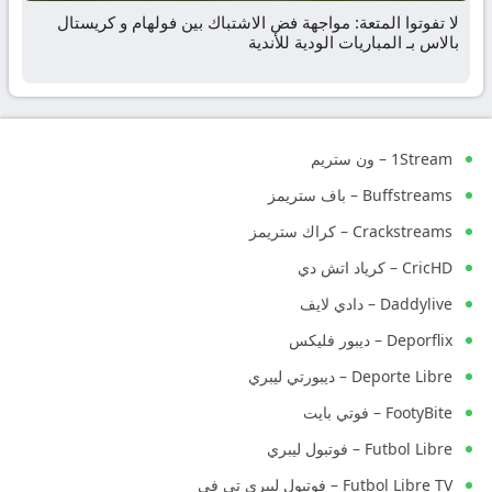
لا تفوتوا المتعة: مواجهة فض الاشتباك بين فولهام و كريستال
بالاس بـ المباريات الودية للأندية
1Stream – ون ستريم
Buffstreams – باف ستريمز
Crackstreams – كراك ستريمز
CricHD – كرياد اتش دي
Daddylive – دادي لايف
Deporflix – ديبور فليكس
Deporte Libre – ديبورتي ليبري
FootyBite – فوتي بايت
Futbol Libre – فوتبول ليبري
Futbol Libre TV – فوتبول ليبري تي في