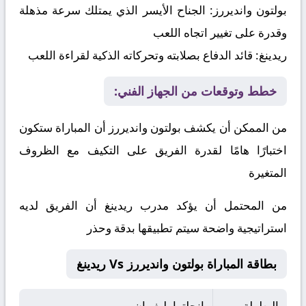
بولتون وانديررز:
الجناح الأيسر الذي يمتلك سرعة مذهلة
وقدرة على تغيير اتجاه اللعب
ريدينغ:
قائد الدفاع بصلابته وتحركاته الذكية لقراءة اللعب
خطط وتوقعات من الجهاز الفني:
من الممكن أن يكشف بولتون وانديررز أن المباراة ستكون
اختبارًا هامًا لقدرة الفريق على التكيف مع الظروف
المتغيرة
من المحتمل أن يؤكد مدرب ريدينغ أن الفريق لديه
استراتيجية واضحة سيتم تطبيقها بدقة وحذر
بطاقة المباراة بولتون وانديررز Vs ريدينغ
البطولة
إنجلترا, ليغ وان