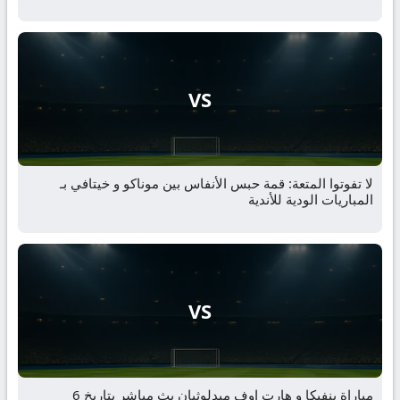
VS
لا تفوتوا المتعة: قمة حبس الأنفاس بين موناكو و خيتافي بـ
المباريات الودية للأندية
VS
مباراة بنفيكا و هارت اوف ميدلوثيان بث مباشر بتاريخ 6