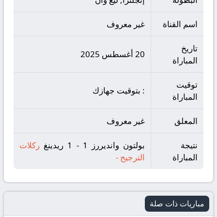
اسم القناة
غير معروف
تاريخ
20 أغسطس 2025
المباراة
توقيت
: بتوقيت جهازك
المباراة
المعلق
غير معروف
نتيجة
بولتون وانديررز 1 - 1 ريدينغ
ركلات
المباراة
الترجيح
-
مباريات ذات صلة