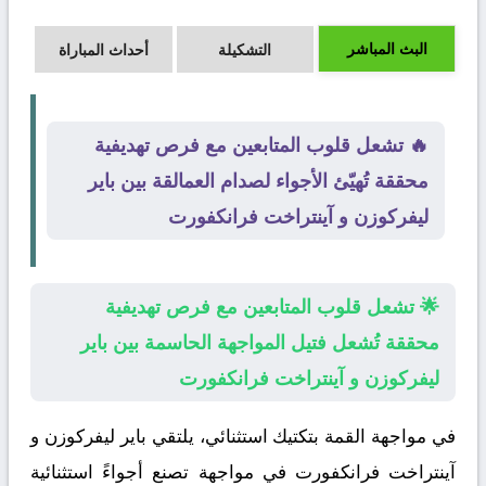
البث المباشر
التشكيلة
أحداث المباراة
🔥 تشعل قلوب المتابعين مع فرص تهديفية
محققة تُهيّئ الأجواء لصدام العمالقة بين باير
ليفركوزن و آينتراخت فرانكفورت
🌟 تشعل قلوب المتابعين مع فرص تهديفية
محققة تُشعل فتيل المواجهة الحاسمة بين باير
ليفركوزن و آينتراخت فرانكفورت
في مواجهة القمة بتكتيك استثنائي، يلتقي
باير ليفركوزن
و
آينتراخت فرانكفورت
في مواجهة تصنع أجواءً استثنائية