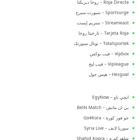
Roja Directa – روخا ديريكتا
Sportsurge – سبورت سيرج
Streameast – ستريم إيست
Tarjeta Roja – تارخيتا روخا
Totalsportek – توتال سبورتك
Vipbox – فيب بوكس
Vipleague – فيب ليج
Hesgoal – هيس جول
ايجي ناو – EgyNow
بي ان ماتش – BeIN Match
جو فور كورة – Go4Kora
سوريا لايف – Syria Live
شاهد كورة – Shahid Koora