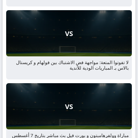
VS
لا تفوتوا المتعة: مواجهة فض الاشتباك بين فولهام و كريستال
بالاس بـ المباريات الودية للأندية
VS
مباراة وولفرهامبتون و بورت فيل بث مباشر بتاريخ 7 أغسطس