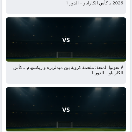
2026 بـ كأس الكاراباو – الدور 1
VS
لا تفوتوا المتعة: ملحمة كروية بين ميدلزبره و ريكسهام بـ كأس
الكاراباو – الدور 1
VS