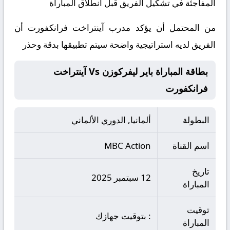
المفاجئة في تشكيل الفريق قبل انطلاق المباراة
من المحتمل أن يؤكد مدرب آينتراخت فرانكفورت أن
الفريق لديه استراتيجية واضحة سيتم تطبيقها بدقة وحذر
بطاقة المباراة باير ليفركوزن Vs آينتراخت
فرانكفورت
البطولة
ألمانيا, الدوري الألماني
اسم القناة
MBC Action
تاريخ
12 سبتمبر 2025
المباراة
توقيت
: بتوقيت جهازك
المباراة