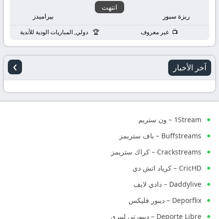
انتهت
ريزة سبور
بيراميدز
غير معروف
دولي, المباريات الودية للأندية
›
آخر الأخبار
1Stream – ون ستريم
Buffstreams – باف ستريمز
Crackstreams – كراك ستريمز
CricHD – كرياد اتش دي
Daddylive – دادي لايف
Deporflix – ديبور فليكس
Deporte Libre – ديبورتي ليبري