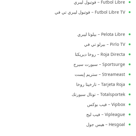
Futbol Libre – فوتبول ليبري
Futbol Libre TV – فوتبول ليبري تي في
Pelota Libre – بيلوتا ليبري
Pirlo TV – بيرلو تي في
Roja Directa – روخا ديريكتا
Sportsurge – سبورت سيرج
Streameast – ستريم إيست
Tarjeta Roja – تارخيتا روخا
Totalsportek – توتال سبورتك
Vipbox – فيب بوكس
Vipleague – فيب ليج
Hesgoal – هيس جول