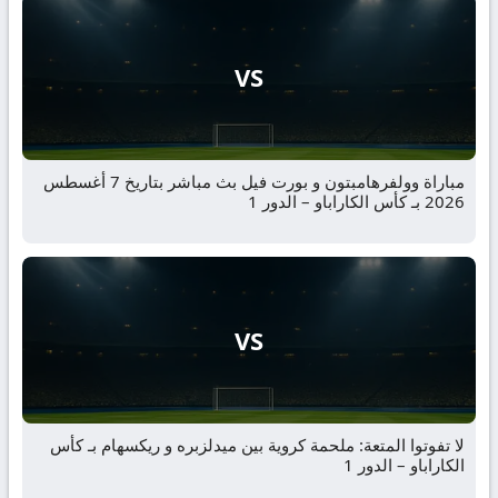
VS
مباراة وولفرهامبتون و بورت فيل بث مباشر بتاريخ 7 أغسطس
2026 بـ كأس الكاراباو – الدور 1
VS
لا تفوتوا المتعة: ملحمة كروية بين ميدلزبره و ريكسهام بـ كأس
الكاراباو – الدور 1