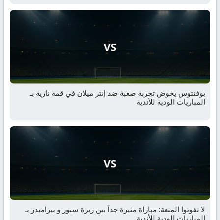
VS
يوفنتوس يخوض تجربة صعبة ضد إنتر ميلان في قمة نارية بـ
المباريات الودية للأندية
VS
لا تفوتوا المتعة: مباراة مثيرة جداً بين ريزة سبور و بيراميدز بـ
المباريات الودية للأندية