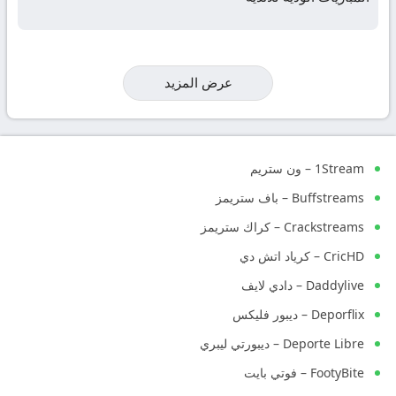
عرض المزيد
1Stream – ون ستريم
Buffstreams – باف ستريمز
Crackstreams – كراك ستريمز
CricHD – كرياد اتش دي
Daddylive – دادي لايف
Deporflix – ديبور فليكس
Deporte Libre – ديبورتي ليبري
FootyBite – فوتي بايت