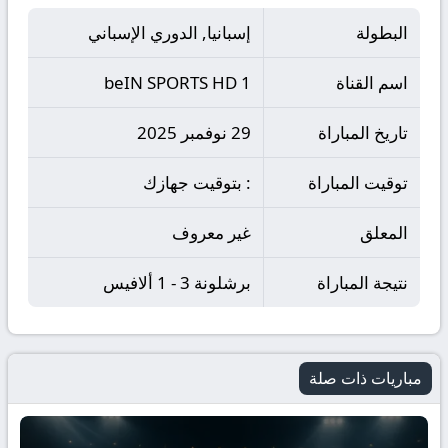
البطولة
إسبانيا, الدوري الإسباني
اسم القناة
beIN SPORTS HD 1
تاريخ المباراة
29 نوفمبر 2025
توقيت المباراة
: بتوقيت جهازك
المعلق
غير معروف
نتيجة المباراة
برشلونة 3 - 1 ألافيس
مباريات ذات صلة