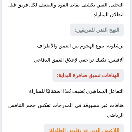
التحليل الفني يكشف نقاط القوة والضعف لكل فريق قبل
انطلاق المباراة
النهج الفني للفريقين:
برشلونة
: تنوع الهجوم بين العمق والأطراف
ألافيس
: تكتيك تراجعي لإغلاق العمق الدفاعي
الهتافات تسبق صافرة البداية:
التفاعل الجماهيري يُضيف بُعدًا استثنائيًا للمباراة
هتافات غير مسبوقة في المدرجات تعكس حجم التنافس
الرياضي
اللاعبون الذين قد يقلبون الطاولة: