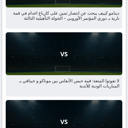
دينامو كييف يبحث عن انتصار ثمين على كارباغ اغدام في قمة
نارية بـ دوري المؤتمر الأوروبي – الجولة التأهيلية الثالثة
VS
لا تفوتوا المتعة: قمة حبس الأنفاس بين موناكو و خيتافي بـ
المباريات الودية للأندية
VS