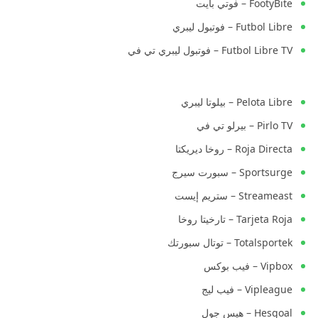
FootyBite – فوتي بايت
Futbol Libre – فوتبول ليبري
Futbol Libre TV – فوتبول ليبري تي في
Pelota Libre – بيلوتا ليبري
Pirlo TV – بيرلو تي في
Roja Directa – روخا ديريكتا
Sportsurge – سبورت سيرج
Streameast – ستريم إيست
Tarjeta Roja – تارخيتا روخا
Totalsportek – توتال سبورتك
Vipbox – فيب بوكس
Vipleague – فيب ليج
Hesgoal – هيس جول