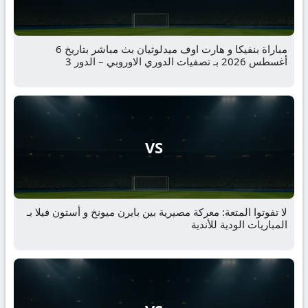
مباراة بنفيكا و هارت اوف ميدلوثيان بث مباشر بتاريخ 6
أغسطس 2026 بـ تصفيات الدوري الاوروبي – الدور 3
VS
لا تفوتوا المتعة: معركة مصيرية بين بايرن ميونخ و أستون فيلا بـ
المباريات الودية للأندية