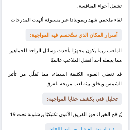
تشعل أجواء المنافسة.
لقاء ملحمي شهد ريمونتادا غير مسبوقة ألهبت المدرجات
أسرار المكان الذي ستُحسم فيه المواجهة:
الملعب ربما يكون مجهزًا بأحدث وسائل الراحة للجماهير،
مما يجعله أحد أفضل الملاعب عالميًا
قد تغطي الغيوم الكثيفة السماء، مما يُقلّل من تأثير
الشمس ويخلق بيئة لعب مريحة للفرق
تحليل فني يكشف خفايا المواجهة:
يُرجّح الخبراء فوز الفريق الأقوى تكتيكيًا
برشلونة تحت 19
رؤية استشرافية لمجريات اللقاء: