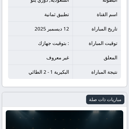
اسم القناة
تطبيق ثمانية
تاريخ المباراة
12 ديسمبر 2025
توقيت المباراة
: بتوقيت جهازك
المعلق
غير معروف
نتيجة المباراة
البكيرية 1 - 2 الطائي
مباريات ذات صلة