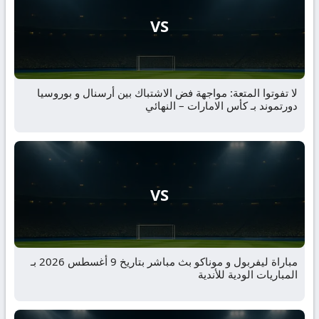
VS
لا تفوتوا المتعة: مواجهة فض الاشتباك بين أرسنال و بوروسيا
دورتموند بـ كأس الامارات – النهائي
VS
مباراة ليفربول و موناكو بث مباشر بتاريخ 9 أغسطس 2026 بـ
المباريات الودية للأندية