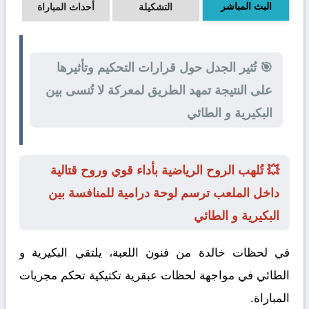
البث المباشر
التشكيلة
أحداث المباراة
🎯 تُثير الجدل حول قرارات التحكيم وتأثيرها
على النتيجة تمهد الطريق لمعركة لا تُنسى بين
البكيرية و الطائي
💥 تُلهب الروح الرياضية بأداء قوي وروح قتالية
داخل الملعب ترسم لوحة درامية للمنافسة بين
البكيرية و الطائي
في لحظات خالدة من فنون اللعبة، يلتقي
البكيرية
و
الطائي
في مواجهة لحظات عبقرية تكتيكية تحكم مجريات
المباراة.