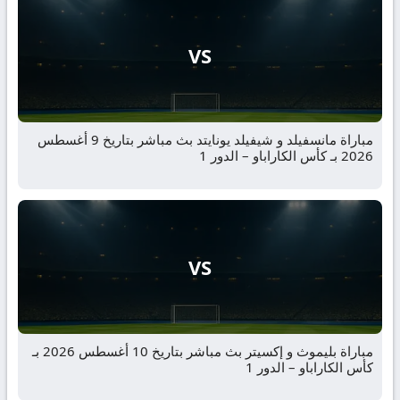
VS
مباراة مانسفيلد و شيفيلد يونايتد بث مباشر بتاريخ 9 أغسطس
2026 بـ كأس الكاراباو – الدور 1
VS
مباراة بليموث و إكسيتر بث مباشر بتاريخ 10 أغسطس 2026 بـ
كأس الكاراباو – الدور 1