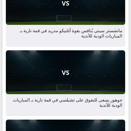
VS
مانشستر سيتي يُنافس بقوة أتلتيكو مدريد في قمة نارية بـ
المباريات الودية للأندية
VS
جوهور يسعى للتفوق على تشيلسي في قمة نارية بـ المباريات
الودية للأندية