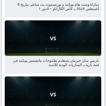
مباراة وست هام يونايتد و بورتسموث بث مباشر بتاريخ 8
أغسطس 2026 بـ كأس الكاراباو – الدور 1
VS
باريس سان جيرمان يصطدم بطموحات مانشستر يونايتد في
قمة نارية بـ المباريات الودية للأندية
VS