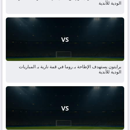
الودية للأندية
VS
برايتون يستهدف الإطاحة بـ روما في قمة نارية بـ المباريات
الودية للأندية
VS