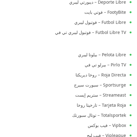
Deporte Libre – ديبورتي ليبري
FootyBite – فوتي بايت
Futbol Libre – فوتبول ليبري
Futbol Libre TV – فوتبول ليبري تي في
Pelota Libre – بيلوتا ليبري
Pirlo TV – بيرلو تي في
Roja Directa – روخا ديريكتا
Sportsurge – سبورت سيرج
Streameast – ستريم إيست
Tarjeta Roja – تارخيتا روخا
Totalsportek – توتال سبورتك
Vipbox – فيب بوكس
Vipleague – فيب ليج