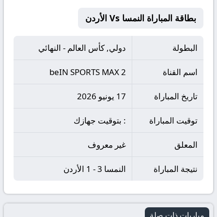
بطاقة المباراة النمسا Vs الأردن
البطولة
دولي, كأس العالم - النهائي
اسم القناة
beIN SPORTS MAX 2
تاريخ المباراة
17 يونيو 2026
توقيت المباراة
: بتوقيت جهازك
المعلق
غير معروف
نتيجة المباراة
النمسا 3 - 1 الأردن
مباريات ذات صلة