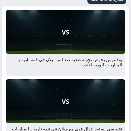
VS
يوفنتوس يخوض تجربة صعبة ضد إنتر ميلان في قمة نارية بـ
المباريات الودية للأندية
VS
تشيلسي يستعد لنزال قوي مع ميلان في قمة نارية بـ المباريات