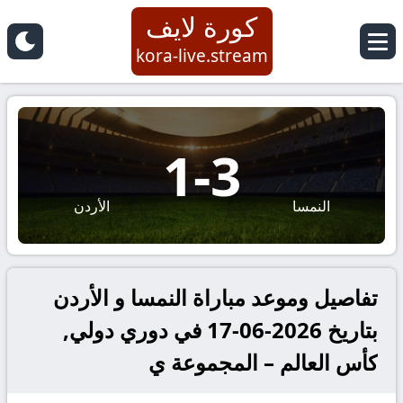
كورة لايف
kora-live.stream
1
-
3
النمسا
الأردن
تفاصيل وموعد مباراة النمسا و الأردن
بتاريخ 2026-06-17 في دوري دولي,
كأس العالم – المجموعة ي