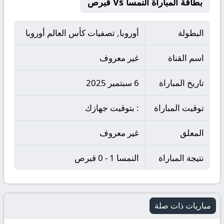
بطاقة المباراة النمسا Vs قبرص
البطولة
أوروبا, تصفيات كأس العالم أوروبا
اسم القناة
غير معروف
تاريخ المباراة
6 سبتمبر 2025
توقيت المباراة
: بتوقيت جهازك
المعلق
غير معروف
نتيجة المباراة
النمسا 1 - 0 قبرص
مباريات ذات صلة