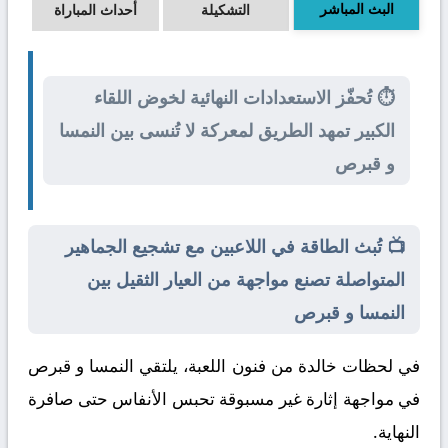
البث المباشر
التشكيلة
أحداث المباراة
⏱️ تُحفّز الاستعدادات النهائية لخوض اللقاء
الكبير تمهد الطريق لمعركة لا تُنسى بين النمسا
و قبرص
📺 تُبث الطاقة في اللاعبين مع تشجيع الجماهير
المتواصلة تصنع مواجهة من العيار الثقيل بين
النمسا و قبرص
في لحظات خالدة من فنون اللعبة، يلتقي
النمسا
و
قبرص
في مواجهة إثارة غير مسبوقة تحبس الأنفاس حتى صافرة
النهاية.