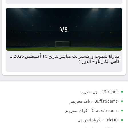
VS
مباراة بليموث و إكسيتر بث مباشر بتاريخ 10 أغسطس 2026 بـ
كأس الكاراباو – الدور 1
1Stream – ون ستريم
Buffstreams – باف ستريمز
Crackstreams – كراك ستريمز
CricHD – كرياد اتش دي