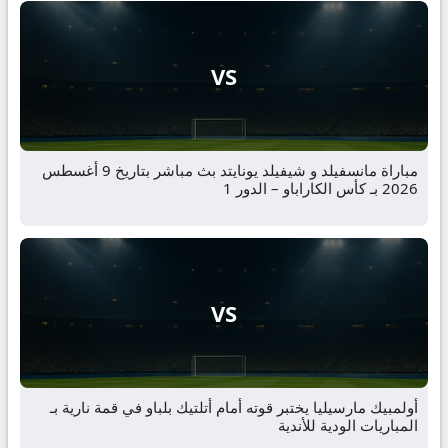
VS
مباراة مانسفيلد و شيفيلد يونايتد بث مباشر بتاريخ 9 أغسطس
2026 بـ كأس الكاراباو – الدور 1
VS
أولمبيك مارسيليا يختبر قوته أمام أتلتيك بلباو في قمة نارية بـ
المباريات الودية للأندية