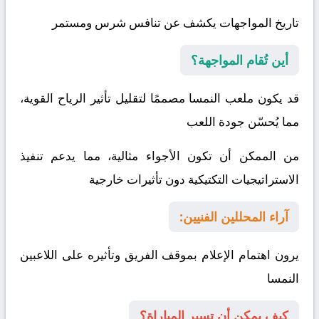
تاريخ المواجهات يكشف عن تنافس شرس ومستمر
أين تُقام المواجهة؟
قد يكون ملعب النمسا مصممًا لتقليل تأثير الرياح القوية،
مما يُحسّن جودة اللعب
من الممكن أن تكون الأجواء مثالية، مما يدعم تنفيذ
الاستراتيجيات التكتيكية دون تأثيرات خارجية
آراء المحللين الفنيين:
يرون اهتمام الإعلام بموقف الفريق وتأثيره على اللاعبين
النمسا
كيف يمكن أن تسير المباراة؟