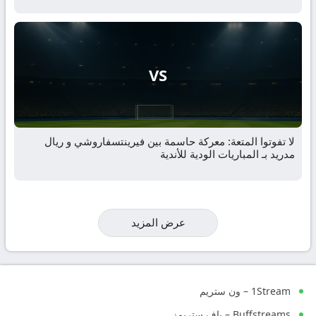
VS
لا تفوتوا المتعة: معركة حاسمة بين فيرينتسفاروشي و ريال
مدريد بـ المباريات الودية للأندية
عرض المزيد
1Stream – ون ستريم
Buffstreams – باف ستريمز