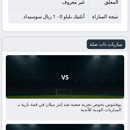
المعلق
غير معروف
نتيجة المباراة
أتلتيك بلباو 0 - 1 ريال سوسيداد
مباريات ذات صلة
VS
يوفنتوس يخوض تجربة صعبة ضد إنتر ميلان في قمة نارية بـ
المباريات الودية للأندية