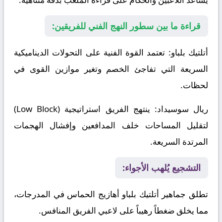
قراءة ما بين سطور النهج الفني للفريقين:
أتلتيك بلباو
: تعتمد القوة الفنية على التحولات الديناميكية
السريعة التي تفاجئ الخصم وتغير موازين القوى في
لحظات.
ريال سوسيداد
: ينتهج الفريق استراتيجية (Low Block)
لتقليل المساحات خلف المدافعين وإفشال الهجمات
المرتدة السريعة.
التشجيع يُلهب الأجواء:
تطلق جماهير أتلتيك بلباو أهازيج الحماس في المدرجات،
مما يخلق ضغطاً رهيباً على لاعبي الفريق المنافس.