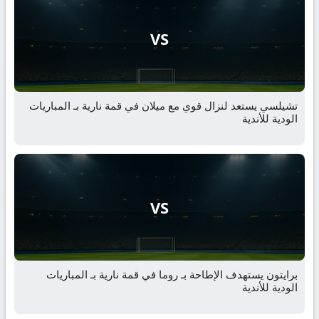
VS
تشيلسي يستعد لنزال قوي مع ميلان في قمة نارية بـ المباريات
الودية للأندية
VS
برايتون يستهدف الإطاحة بـ روما في قمة نارية بـ المباريات
الودية للأندية