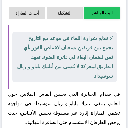
البث المباشر
التشكيلة
أحداث المباراة
⚡ تندلع شرارة اللقاء في موعد مع التاريخ
يجمع بين فريقين يسعيان لاقتناص الفوز بأي
ثمن لضمان البقاء في دائرة الضوء. تمهد
الطريق لمعركة لا تُنسى بين أتلتيك بلباو و ريال
سوسيداد
في صدام الجبابرة الذي يحبس أنفاس الملايين حول
العالم، يلتقي
أتلتيك بلباو
و
ريال سوسيداد
في مواجهة
تضمن المباراة إثارة غير مسبوقة تحبس الأنفاس، حيث
يرفض الطرفان الاستسلام حتى الصافرة النهائية..