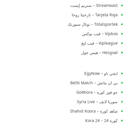
Streameast – ستريم إيست
Tarjeta Roja – تارخيتا روخا
Totalsportek – توتال سبورتك
Vipbox – فيب بوكس
Vipleague – فيب ليج
Hesgoal – هيس جول
ايجي ناو – EgyNow
بي ان ماتش – BeIN Match
جو فور كورة – Go4Kora
سوريا لايف – Syria Live
شاهد كورة – Shahid Koora
كورة 24 – Kora 24