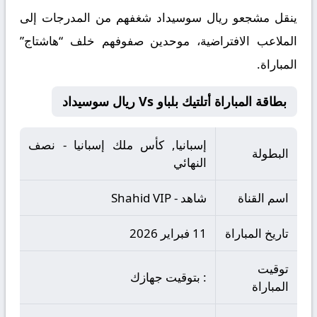
ينقل مشجعو ريال سوسيداد شغفهم من المدرجات إلى
الملاعب الافتراضية، موحدين صفوفهم خلف “هاشتاج”
المباراة.
بطاقة المباراة أتلتيك بلباو Vs ريال سوسيداد
إسبانيا, كأس ملك إسبانيا - نصف
البطولة
النهائي
اسم القناة
شاهد - Shahid VIP
تاريخ المباراة
11 فبراير 2026
توقيت
: بتوقيت جهازك
المباراة