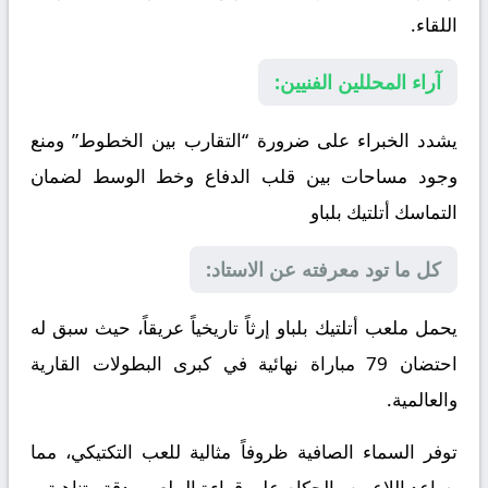
اللقاء.
آراء المحللين الفنيين:
يشدد الخبراء على ضرورة “التقارب بين الخطوط” ومنع
وجود مساحات بين قلب الدفاع وخط الوسط لضمان
التماسك
أتلتيك بلباو
كل ما تود معرفته عن الاستاد:
يحمل ملعب أتلتيك بلباو إرثاً تاريخياً عريقاً، حيث سبق له
احتضان 79 مباراة نهائية في كبرى البطولات القارية
والعالمية.
توفر السماء الصافية ظروفاً مثالية للعب التكتيكي، مما
يساعد اللاعبين والحكام على قراءة الملعب بدقة متناهية.