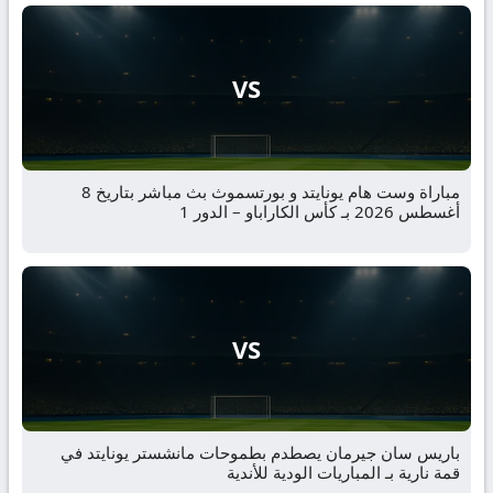
VS
مباراة وست هام يونايتد و بورتسموث بث مباشر بتاريخ 8
أغسطس 2026 بـ كأس الكاراباو – الدور 1
VS
باريس سان جيرمان يصطدم بطموحات مانشستر يونايتد في
قمة نارية بـ المباريات الودية للأندية