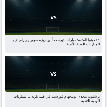
VS
لا تفوتوا المتعة: مباراة مثيرة جداً بين ريزة سبور و بيراميدز بـ
المباريات الودية للأندية
VS
برشلونة يتحدى نوتنجهام فورست في قمة نارية بـ المباريات
الودية للأندية