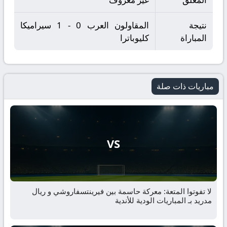
نتيجة
المقاولون العرب 0 - 1 سيراميكا
المباراة
كليوباترا
مباريات ذات صلة
VS
لا تفوتوا المتعة: معركة حاسمة بين فيرينتسفاروشي و ريال
مدريد بـ المباريات الودية للأندية