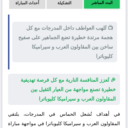
البث المباشر
التشكيلة
أحداث المباراة
📺 تُلهب العواطف داخل المدرجات مع كل
هجمة مرتدة خطيرة تضع الجماهير على صفيح
ساخن بين المقاولون العرب و سيراميكا
كليوباترا
🎉 تُعزز المنافسة النارية مع كل فرصة تهديفية
خطيرة تصنع مواجهة من العيار الثقيل بين
المقاولون العرب و سيراميكا كليوباترا
في أهداف تُشعل الحماس في المدرجات، يلتقي
المقاولون العرب
و
سيراميكا كليوباترا
في مواجهة مباراة