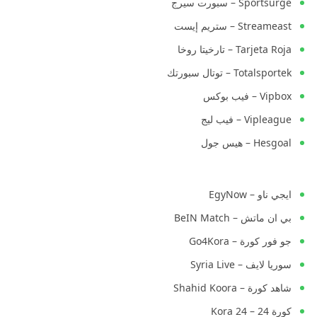
Sportsurge – سبورت سيرج
Streameast – ستريم إيست
Tarjeta Roja – تارخيتا روخا
Totalsportek – توتال سبورتك
Vipbox – فيب بوكس
Vipleague – فيب ليج
Hesgoal – هيس جول
ايجي ناو – EgyNow
بي ان ماتش – BeIN Match
جو فور كورة – Go4Kora
سوريا لايف – Syria Live
شاهد كورة – Shahid Koora
كورة 24 – Kora 24