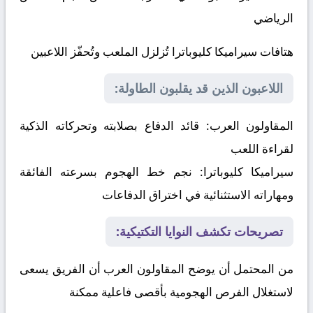
الرياضي
هتافات سيراميكا كليوباترا تُزلزل الملعب وتُحفّز اللاعبين
اللاعبون الذين قد يقلبون الطاولة:
المقاولون العرب:
قائد الدفاع بصلابته وتحركاته الذكية
لقراءة اللعب
سيراميكا كليوباترا:
نجم خط الهجوم بسرعته الفائقة
ومهاراته الاستثنائية في اختراق الدفاعات
تصريحات تكشف النوايا التكتيكية:
من المحتمل أن يوضح المقاولون العرب أن الفريق يسعى
لاستغلال الفرص الهجومية بأقصى فاعلية ممكنة