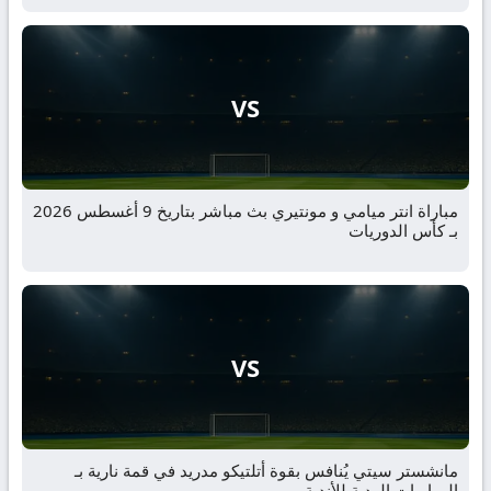
VS
مباراة انتر ميامي و مونتيري بث مباشر بتاريخ 9 أغسطس 2026
بـ كأس الدوريات
VS
مانشستر سيتي يُنافس بقوة أتلتيكو مدريد في قمة نارية بـ
المباريات الودية للأندية