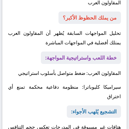
المقاولون العرب
من يملك الحظوظ الأكبر؟
تحليل المواجهات السابقة يُظهر أن المقاولون العرب
يمتلك أفضلية في المواجهات المباشرة
خطة اللعب واستراتيجية المواجهة:
المقاولون العرب
: ضغط متواصل بأسلوب استراتيجي
سيراميكا كليوباترا
: منظومة دفاعية محكمة تمنع أي
اختراق
التشجيع يُلهب الأجواء:
هتافات غير مسبوقة في المدرجات تعكس حجم التنافس