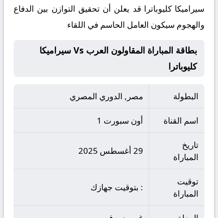
سيراميكا كليوباترا قد يعلن أن تحقيق التوازن بين الدفاع
والهجوم سيكون العامل الحاسم في اللقاء
بطاقة المباراة المقاولون العرب Vs سيراميكا
كليوباترا
البطولة
مصر, الدوري المصري
اسم القناة
أون سبورت 1
تاريخ
29 أغسطس 2025
المباراة
توقيت
: بتوقيت جهازك
المباراة
المعلق
غير معروف