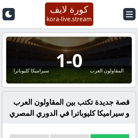
كورة لايف
kora-live.stream
1
-
0
المقاولون العرب
سيراميكا كليوباترا
قصة جديدة تكتب بين المقاولون العرب
و سيراميكا كليوباترا في الدوري المصري