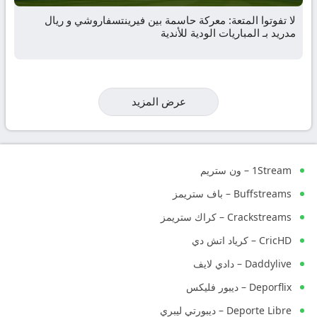
لا تفوتوا المتعة: معركة حاسمة بين فيرينتسفاروشي و ريال
مدريد بـ المباريات الودية للأندية
عرض المزيد
1Stream – ون ستريم
Buffstreams – باف ستريمز
Crackstreams – كراك ستريمز
CricHD – كرياد اتش دي
Daddylive – دادي لايف
Deporflix – ديبور فليكس
Deporte Libre – ديبورتي ليبري