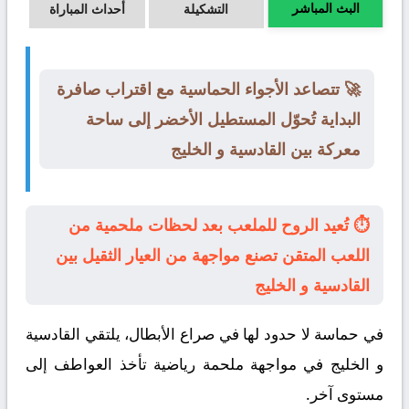
البث المباشر
التشكيلة
أحداث المباراة
🚀 تتصاعد الأجواء الحماسية مع اقتراب صافرة
البداية تُحوّل المستطيل الأخضر إلى ساحة
معركة بين القادسية و الخليج
⏱️ تُعيد الروح للملعب بعد لحظات ملحمية من
اللعب المتقن تصنع مواجهة من العيار الثقيل بين
القادسية و الخليج
في حماسة لا حدود لها في صراع الأبطال، يلتقي
القادسية
و
الخليج
في مواجهة ملحمة رياضية تأخذ العواطف إلى
مستوى آخر.