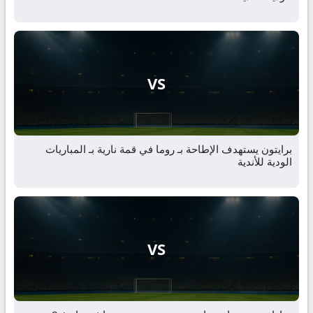
VS
برايتون يستهدف الإطاحة بـ روما في قمة نارية بـ المباريات
الودية للأندية
VS