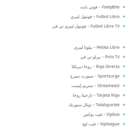
FootyBite – فوتي بايت
Futbol Libre – فوتبول ليبري
Futbol Libre TV – فوتبول ليبري تي في
Pelota Libre – بيلوتا ليبري
Pirlo TV – بيرلو تي في
Roja Directa – روخا ديريكتا
Sportsurge – سبورت سيرج
Streameast – ستريم إيست
Tarjeta Roja – تارخيتا روخا
Totalsportek – توتال سبورتك
Vipbox – فيب بوكس
Vipleague – فيب ليج