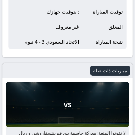
توقيت المباراة
: بتوقيت جهازك
المعلق
غير معروف
نتيجة المباراة
الاتحاد السعودي 3 - 4 نيوم
مباريات ذات صلة
VS
لا تفوتوا المتعة: معركة حاسمة بين فيرينتسفاروشي و ريال