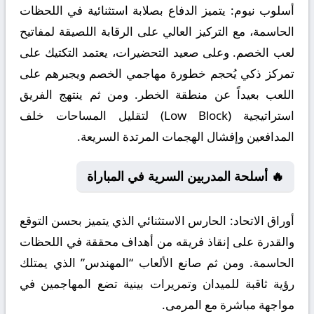
أسلوب نيوم:
يتميز الدفاع بصلابة استثنائية في اللحظات
الحاسمة، مع التركيز العالي على الرقابة اللصيقة لمفاتيح
لعب الخصم. وعلى صعيد التحضيرات، يعتمد التكتيك على
تمركز ذكي يُحجم خطورة مهاجمي الخصم ويجبرهم على
اللعب بعيداً عن منطقة الخطر. ومن ثم ينتهج الفريق
استراتيجية (Low Block) لتقليل المساحات خلف
المدافعين وإفشال الهجمات المرتدة السريعة.
🔥 أسلحة المدربين السرية في المباراة
أوراق الاتحاد:
الحارس الاستثنائي الذي يتميز بحسن التوقع
والقدرة على إنقاذ فريقه من أهداف محققة في اللحظات
الحاسمة. ومن ثم صانع الألعاب “المهندس” الذي يمتلك
رؤية ثاقبة للميدان وتمريرات بينية تضع المهاجمين في
مواجهة مباشرة مع المرمى.