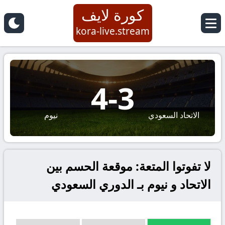
كورة لايف
kora-live.stream
4
-
3
الاتحاد السعودي
نيوم
لا تفوتوا المتعة: موقعة الحسم بين
الاتحاد و نيوم بـ الدوري السعودي