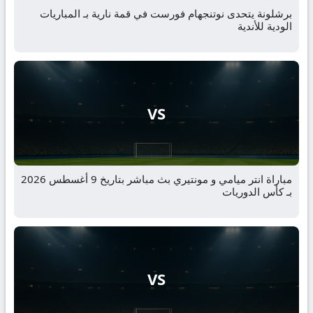
برشلونة يتحدى نوتنجهام فورست في قمة نارية بـ المباريات
الودية للأندية
VS
مباراة انتر ميامي و مونتيري بث مباشر بتاريخ 9 أغسطس 2026
بـ كأس الدوريات
VS