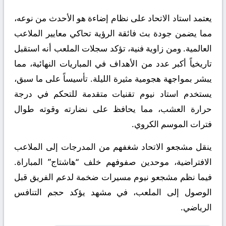
يعتمد استاد الاتحاد على نظام إضاءة هو الأحدث من نوعه،
مما يضمن جودة بث فائقة الرؤية تحاكي معايير الملاعب
العالمية. ومن زاوية فنية، تؤكد سجلات الملعب أنه استقبل
تاريخياً أكبر عدد من الأهداف في المباريات النهائية، مما
يبشر بمواجهة هجومية مثيرة الليلة. تأسيساً على ما سبق،
يستخدم استاد نيوم تقنيات متقدمة للتحكم في درجة
حرارة العشب، مما يحافظ على نضارته وقوته طوال
فترات الموسم الكروي.
ينقل مشجعو الاتحاد شغفهم من المدرجات إلى الملاعب
الافتراضية، موحدين صفوفهم خلف “هاشتاج” المباراة.
فيما نظم مشجعو نيوم مسيرات ضخمة لدعم الفريق قبل
الوصول إلى الملعب، في مشهد يؤكد حجم التنافس
الرياضي.