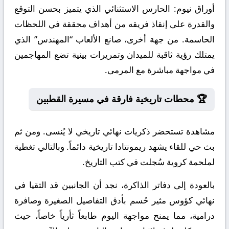
أوراق نيوم:
الحارس الاستثنائي الذي يتميز بحسن التوقع
والقدرة على إنقاذ فريقه من أهداف محققة في اللحظات
الحاسمة. من جهة أخرى، صانع الألعاب “المهندس” الذي
يمتلك رؤية ثاقبة للميدان وتمريرات بينية تضع المهاجمين
في مواجهة مباشرة مع المرمى.
🏆 محطات تاريخية فارقة في مسيرة القطبين
مشاهدة تستحضر ذكريات نهائي تاريخي لا يُنسى. ومن ثم
بث حي للقاء يشهد ريمونتادا تاريخية دائماً. وبالتالي تغطية
لملحمة كروية سُجلت في كتب التاريخ.
بالعودة إلى دفاتر الذاكرة، نجد أن الجانبين قد التقيا في
نهائي كؤوس مثير حُسم بأدق التفاصيل الصغيرة وصافرة
درامية، مما يمنح مواجهة اليوم طابعاً ثأرياً خاصاً، حيث