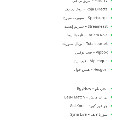
Pirlo TV – بيرلو تي في
Roja Directa – روخا ديريكتا
Sportsurge – سبورت سيرج
Streameast – ستريم إيست
Tarjeta Roja – تارخيتا روخا
Totalsportek – توتال سبورتك
Vipbox – فيب بوكس
Vipleague – فيب ليج
Hesgoal – هيس جول
ايجي ناو – EgyNow
بي ان ماتش – BeIN Match
جو فور كورة – Go4Kora
سوريا لايف – Syria Live