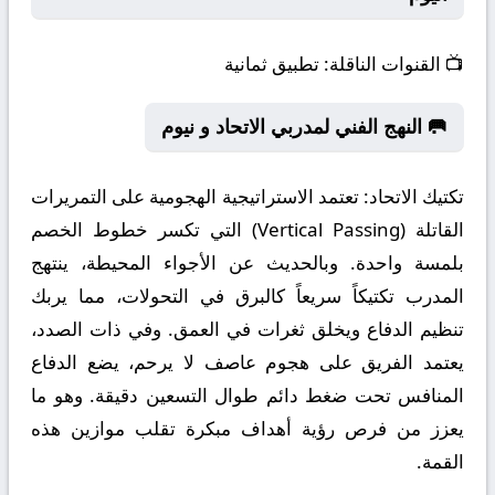
📺
القنوات الناقلة:
تطبيق ثمانية
🥅 النهج الفني لمدربي الاتحاد و نيوم
تكتيك الاتحاد:
تعتمد الاستراتيجية الهجومية على التمريرات
القاتلة (Vertical Passing) التي تكسر خطوط الخصم
بلمسة واحدة. وبالحديث عن الأجواء المحيطة، ينتهج
المدرب تكتيكاً سريعاً كالبرق في التحولات، مما يربك
تنظيم الدفاع ويخلق ثغرات في العمق. وفي ذات الصدد،
يعتمد الفريق على هجوم عاصف لا يرحم، يضع الدفاع
المنافس تحت ضغط دائم طوال التسعين دقيقة. وهو ما
يعزز من فرص رؤية أهداف مبكرة تقلب موازين هذه
القمة.