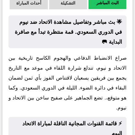
البث المباشر
التشكيلة
أحداث المباراة
🌟 بث مباشر وتفاصيل مشاهدة الاتحاد ضد نيوم
في الدوري السعودي. قمة منتظرة تبدأ مع صافرة
البداية 🥅
صراع الانضباط الدفاعي والهجوم الكاسح تاريخية بين
الاتحاد و نيوم، تندلع شرارة اللقاء في موعد مع التاريخ
يجمع بين فريقين يسعيان لاقتناص الفوز بأي ثمن لضمان
البقاء في دائرة الضوء. الليلة في الدوري السعودي. وكما
هو متوقع،. تضع الجماهير على صفيح ساخن بين الاتحاد و
نيوم.
⚡ قائمة القنوات المجانية الناقلة لمباراة الاتحاد
اليوم