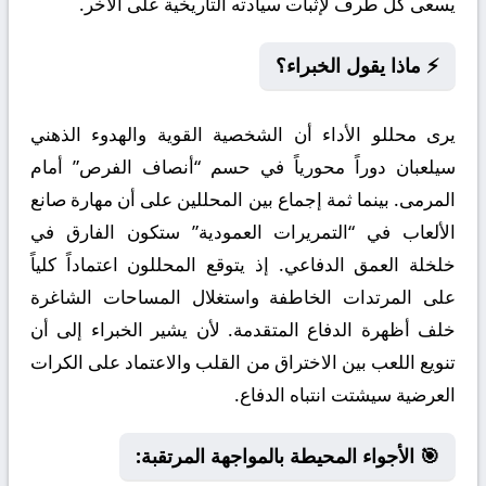
يسعى كل طرف لإثبات سيادته التاريخية على الآخر.
⚡ ماذا يقول الخبراء؟
يرى محللو الأداء أن الشخصية القوية والهدوء الذهني
سيلعبان دوراً محورياً في حسم “أنصاف الفرص” أمام
المرمى. بينما ثمة إجماع بين المحللين على أن مهارة صانع
الألعاب في “التمريرات العمودية” ستكون الفارق في
خلخلة العمق الدفاعي. إذ يتوقع المحللون اعتماداً كلياً
على المرتدات الخاطفة واستغلال المساحات الشاغرة
خلف أظهرة الدفاع المتقدمة. لأن يشير الخبراء إلى أن
تنويع اللعب بين الاختراق من القلب والاعتماد على الكرات
العرضية سيشتت انتباه الدفاع.
🎯 الأجواء المحيطة بالمواجهة المرتقبة: