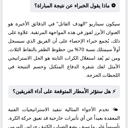
⚽ ماذا يقول الخبراء عن نتيجة المباراة؟
سيكون سيناريو “الهدف القاتل” في الدقائق الأخيرة هو
العنوان الأبرز لفوز في هذه المواجهة المرتقبة. علاوة على
ذلك، يُجمع خبراء الإحصاء على أن الفريق الذي سيسجل
أولاً سيمتلك نسبة 70% من حظوظ الظفر بالنقاط الثلاث.
ومن ثم يُعد استغلال الكرات الثابتة هو الحل الاستراتيجي
الأمثل لفك شفرة الدفاع المتكتل وحسم النتيجة في
اللحظات الحرجة.
⚡ هل ستؤثر الأمطار المتوقعة على أداء الفريقين؟
🌤️ تخدم الأجواء المثالية تنفيذ الاستراتيجيات الفنية
المعقدة بعيداً عن أي تأثيرات خارجية قد تعيق حركة الكرة.
تأسيساً على ما سبق، يضع الضباب الكثيف حراس المرمى