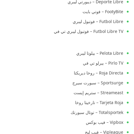
Deporte Libre – ديبورتي ليبري
FootyBite – فوتي بايت
Futbol Libre – فوتبول ليبري
Futbol Libre TV – فوتبول ليبري تي في
Pelota Libre – بيلوتا ليبري
Pirlo TV – بيرلو تي في
Roja Directa – روخا ديريكتا
Sportsurge – سبورت سيرج
Streameast – ستريم إيست
Tarjeta Roja – تارخيتا روخا
Totalsportek – توتال سبورتك
Vipbox – فيب بوكس
Vipleague – فيب ليج