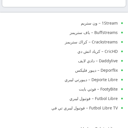
بث
مباشر
1Stream – ون ستريم
جوال
Buffstreams – باف ستريمز
kora
Crackstreams – كراك ستريمز
CricHD – كرياد اتش دي
live
Daddylive – دادي لايف
Deporflix – ديبور فليكس
Deporte Libre – ديبورتي ليبري
FootyBite – فوتي بايت
Futbol Libre – فوتبول ليبري
Futbol Libre TV – فوتبول ليبري تي في