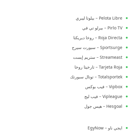
Pelota Libre – بيلوتا ليبري
Pirlo TV – بيرلو تي في
Roja Directa – روخا ديريكتا
Sportsurge – سبورت سيرج
Streameast – ستريم إيست
Tarjeta Roja – تارخيتا روخا
Totalsportek – توتال سبورتك
Vipbox – فيب بوكس
Vipleague – فيب ليج
Hesgoal – هيس جول
ايجي ناو – EgyNow