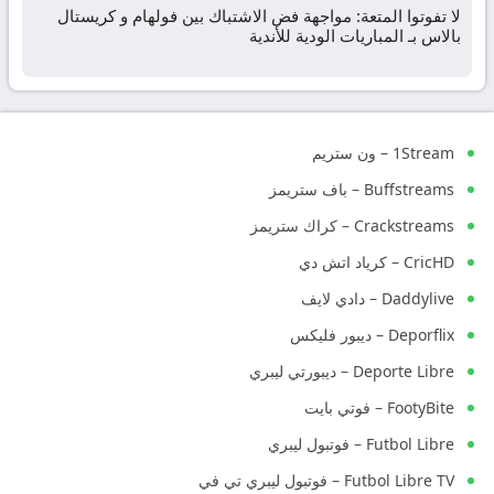
لا تفوتوا المتعة: مواجهة فض الاشتباك بين فولهام و كريستال
بالاس بـ المباريات الودية للأندية
1Stream – ون ستريم
Buffstreams – باف ستريمز
Crackstreams – كراك ستريمز
CricHD – كرياد اتش دي
Daddylive – دادي لايف
Deporflix – ديبور فليكس
Deporte Libre – ديبورتي ليبري
FootyBite – فوتي بايت
Futbol Libre – فوتبول ليبري
Futbol Libre TV – فوتبول ليبري تي في