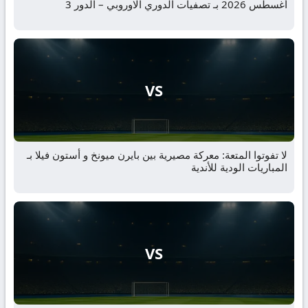
أغسطس 2026 بـ تصفيات الدوري الاوروبي – الدور 3
VS
لا تفوتوا المتعة: معركة مصيرية بين بايرن ميونخ و أستون فيلا بـ
المباريات الودية للأندية
VS