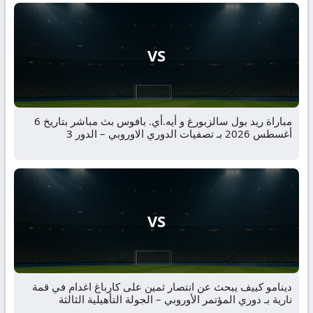
VS
مباراة ريد بول سالزبورغ و أيه.أي. بافوس بث مباشر بتاريخ 6
أغسطس 2026 بـ تصفيات الدوري الاوروبي – الدور 3
VS
دينامو كييف يبحث عن انتصار ثمين على كارباغ اغدام في قمة
نارية بـ دوري المؤتمر الأوروبي – الجولة التأهيلية الثالثة