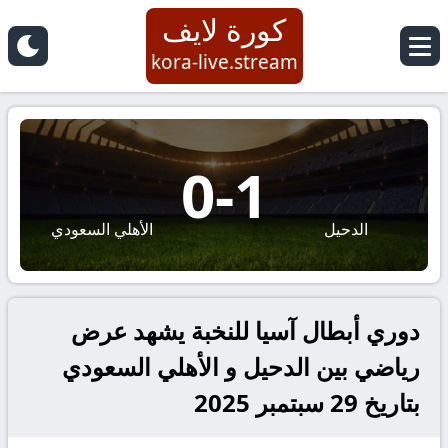
كورة لايف
kora-live.stream
0
-
1
الدحيل
الأهلي السعودي
دوري أبطال آسيا للنخبة يشهد عرض
رياضي بين الدحيل و الأهلي السعودي
بتاريخ 29 سبتمبر 2025