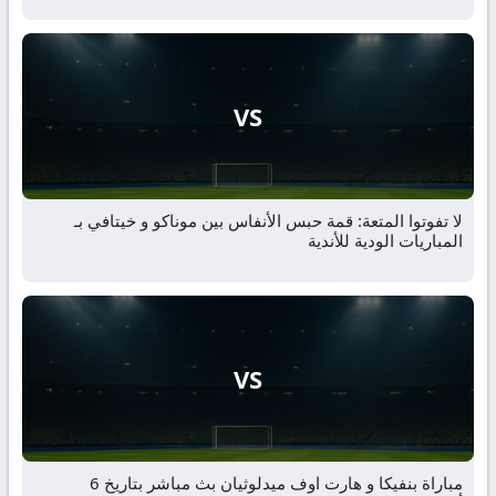
VS
لا تفوتوا المتعة: قمة حبس الأنفاس بين موناكو و خيتافي بـ
المباريات الودية للأندية
VS
مباراة بنفيكا و هارت اوف ميدلوثيان بث مباشر بتاريخ 6