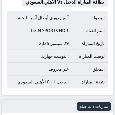
بطاقة المباراة الدحيل Vs الأهلي السعودي
البطولة
آسيا, دوري أبطال آسيا للنخبة
اسم القناة
beIN SPORTS HD 1
تاريخ المباراة
29 سبتمبر 2025
توقيت المباراة
: بتوقيت جهازك
المعلق
غير معروف
نتيجة المباراة
الدحيل 1 - 0 الأهلي السعودي
مباريات ذات صلة