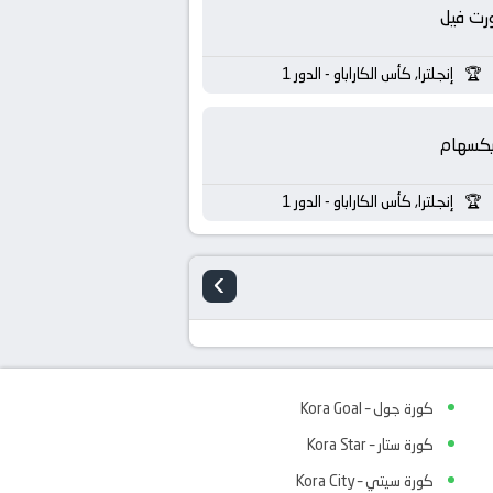
رت فيل
إنجلترا, كأس الكاراباو - الدور 1
يكسهام
إنجلترا, كأس الكاراباو - الدور 1
›
كورة جول – Kora Goal
كورة ستار – Kora Star
كورة سيتي – Kora City