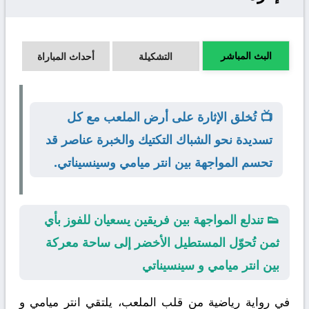
البث المباشر
التشكيلة
أحداث المباراة
📺 تُخلق الإثارة على أرض الملعب مع كل
تسديدة نحو الشباك التكتيك والخبرة عناصر قد
تحسم المواجهة بين انتر ميامي وسينسيناتي.
👟 تندلع المواجهة بين فريقين يسعيان للفوز بأي
ثمن تُحوّل المستطيل الأخضر إلى ساحة معركة
بين انتر ميامي و سينسيناتي
في رواية رياضية من قلب الملعب، يلتقي
انتر ميامي
و