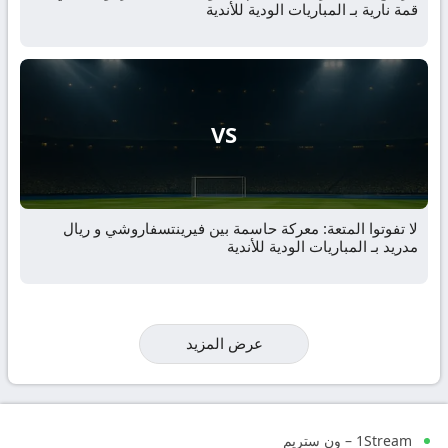
قمة نارية بـ المباريات الودية للأندية
VS
لا تفوتوا المتعة: معركة حاسمة بين فيرينتسفاروشي و ريال
مدريد بـ المباريات الودية للأندية
عرض المزيد
1Stream – ون ستريم