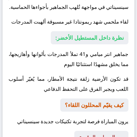
سينسيناتي
في مواجهة تُلهب الجماهير بأجواءها الحماسية.
لقاء ملحمي شهد ريمونتادا غير مسبوقة ألهبت المدرجات
نظرة داخل المستطيل الأخضر:
جماهير انتر ميامي و41 تملأ المدرجات بألوانها وأهازيجها،
مما يخلق مشهدًا استثنائيًا اليوم
قد تكون الأرضية زلقة نتيجة الأمطار، مما يُغيّر أسلوب
اللعب ويجبر الفرق على التحفظ الدفاعي
كيف يقيّم المحللون اللقاء؟
يرون المباراة فرصة لتجربة تكتيكات جديدة
سينسيناتي