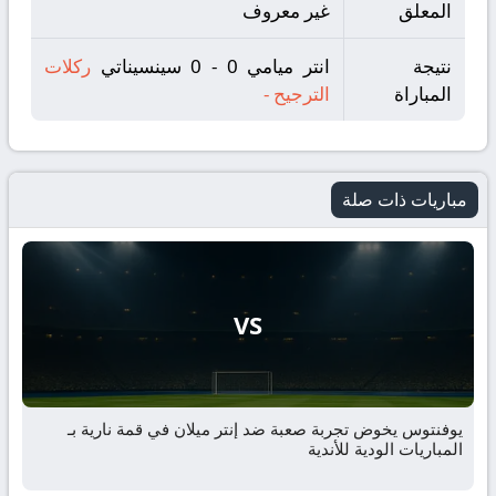
المعلق
غير معروف
نتيجة
انتر ميامي 0 - 0 سينسيناتي
ركلات
المباراة
الترجيح
-
مباريات ذات صلة
VS
يوفنتوس يخوض تجربة صعبة ضد إنتر ميلان في قمة نارية بـ
المباريات الودية للأندية