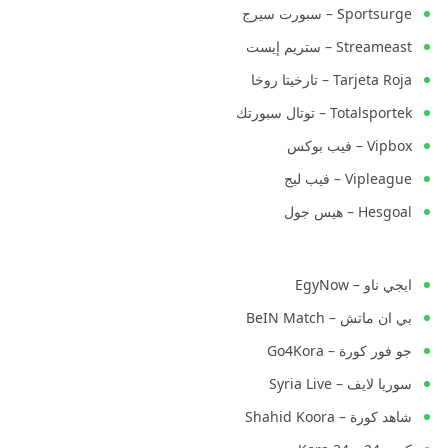
Sportsurge – سبورت سيرج
Streameast – ستريم إيست
Tarjeta Roja – تارخيتا روخا
Totalsportek – توتال سبورتك
Vipbox – فيب بوكس
Vipleague – فيب ليج
Hesgoal – هيس جول
ايجي ناو – EgyNow
بي ان ماتش – BeIN Match
جو فور كورة – Go4Kora
سوريا لايف – Syria Live
شاهد كورة – Shahid Koora