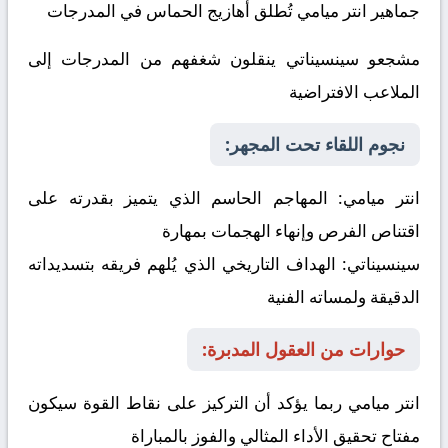
جماهير
انتر ميامي
تُطلق أهازيج الحماس في المدرجات
مشجعو
سينسيناتي
ينقلون شغفهم من المدرجات إلى
الملاعب الافتراضية
نجوم اللقاء تحت المجهر:
انتر ميامي
:
المهاجم الحاسم الذي يتميز بقدرته على
اقتناص الفرص وإنهاء الهجمات بمهارة
سينسيناتي
:
الهداف التاريخي الذي يُلهم فريقه بتسديداته
الدقيقة ولمساته الفنية
حوارات من العقول المدبرة:
انتر ميامي
ربما يؤكد أن التركيز على نقاط القوة سيكون
مفتاح تحقيق الأداء المثالي والفوز بالمباراة