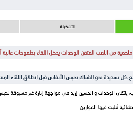
التشكيلة
ملحمية من اللعب المتقن الوحدات يدخل اللقاء بطموحات عالية أم
ع كل تسديدة نحو الشباك تحبس الأنفاس قبل انطلاق اللقاء المنتظ
، يلتقي
الوحدات
و
الحسين إربد
في مواجهة إثارة غير مسبوقة تحبس 
ثنائية قُلبت فيها الموازين