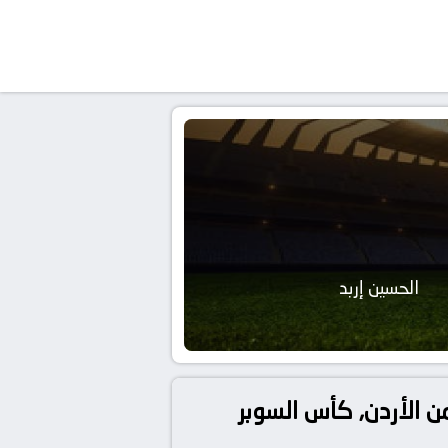
الحسين إربد
ن الأردن, كأس السوبر