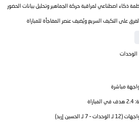
مة ذكاء اصطناعي لمراقبة حركة الجماهير وتحليل بيانات الحضور
لفرق على التكيف السريع ويُضيف عنصر المفاجأة للمباراة
الوحدات
راة
الوحدات
– 7 لـ
الحسين إربد
)