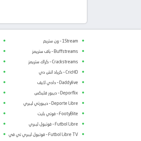
1Stream – ون ستريم
Buffstreams – باف ستريمز
Crackstreams – كراك ستريمز
CricHD – كرياد اتش دي
Daddylive – دادي لايف
Deporflix – ديبور فليكس
Deporte Libre – ديبورتي ليبري
FootyBite – فوتي بايت
Futbol Libre – فوتبول ليبري
Futbol Libre TV – فوتبول ليبري تي في