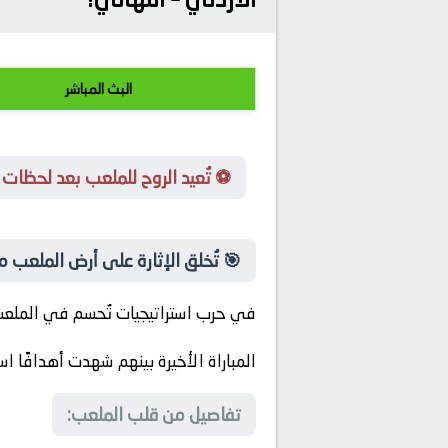
البث المباشر
⚽ تُعيد الروح للملعب بعد لحظات 
🎯 تُخلق الإثارة على أرض الملعب م
في حرب استراتيجيات تُحسم في الملعب
المباراة الأخيرة بينهم شهدت أهدافًا است
تفاصيل من قلب الملعب: