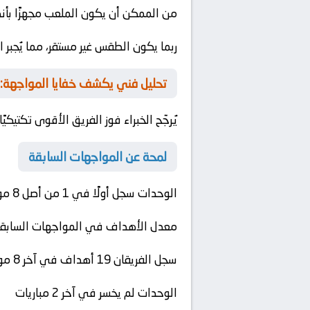
من الممكن أن يكون الملعب مجهزًا بأنظ
ربما يكون الطقس غير مستقر، مما يُجبر ا
تحليل فني يكشف خفايا المواجهة:
يُرجّح الخبراء فوز الفريق الأقوى تكتيكيًا
لمحة عن المواجهات السابقة
الوحدات
سجل أولًا في 1 من أصل 8 مواجهة مباشرة
معدل الأهداف في المواجهات السابقة: 2.4 هدف في المبا
سجل الفريقان 19 أهداف في آخر 8 مواجهات (12 لـ
الوحدات
لم يخسر في آخر 2 مباريات