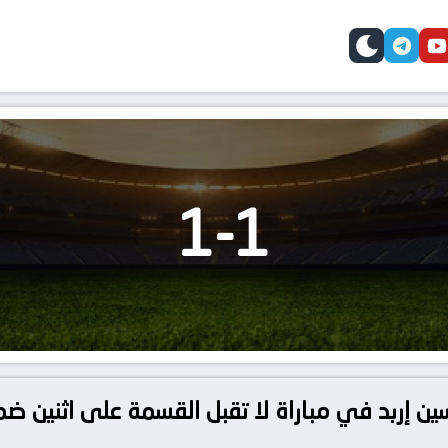
telegram
skin
youtube
faceb
1
-
1
ين إربد في مباراة لا تقبل القسمة على اثنين ضم