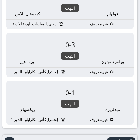
انتهت
فولهام
كريستال بالاس
غير معروف
دولي, المباريات الودية للأندية
0
-
3
انتهت
وولفرهامبتون
بورت فيل
غير معروف
إنجلترا, كأس الكاراباو - الدور 1
0
-
1
انتهت
ميدلزبره
ريكسهام
غير معروف
إنجلترا, كأس الكاراباو - الدور 1