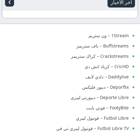
›
آخر الأخبار
1Stream – ون ستريم
Buffstreams – باف ستريمز
Crackstreams – كراك ستريمز
CricHD – كرياد اتش دي
Daddylive – دادي لايف
Deporflix – ديبور فليكس
Deporte Libre – ديبورتي ليبري
FootyBite – فوتي بايت
Futbol Libre – فوتبول ليبري
Futbol Libre TV – فوتبول ليبري تي في