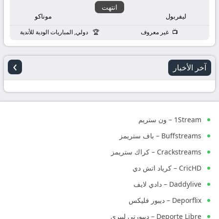
انتهت
ليفربول
موناكو
غير معروف
دولي, المباريات الودية للأندية
›
آخر الأخبار
1Stream – ون ستريم
Buffstreams – باف ستريمز
Crackstreams – كراك ستريمز
CricHD – كرياد اتش دي
Daddylive – دادي لايف
Deporflix – ديبور فليكس
Deporte Libre – ديبورتي ليبري