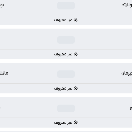
ايتد
بو
غير معروف
غير معروف
يرمان
مانشس
غير معروف
ر
ب
غير معروف