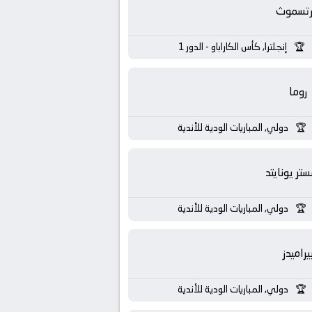
رتسموث
إنجلترا, كأس الكاراباو - الدور 1
روما
دولي, المباريات الودية للأندية
تر يونايتد
دولي, المباريات الودية للأندية
يراميدز
دولي, المباريات الودية للأندية