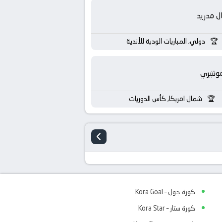
ال مدريد
دولي, المباريات الودية للأندية
ونتيري
شمال امريكا, كأس الدوريات
›
كورة جول – Kora Goal
كورة ستار – Kora Star