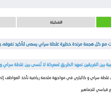
التشكيلة
 مع كل هجمة مرتدة خطيرة غلطة سراي يسعى لتأكيد تفوقه، وكال
ية بين الفريقين تمهد الطريق لمعركة لا تُنسى بين غلطة سراي و 
ي
غلطة سراي
و
كالياري
في مواجهة ملحمة رياضية تأخذ العواطف إلى
 قياسي للجماهير