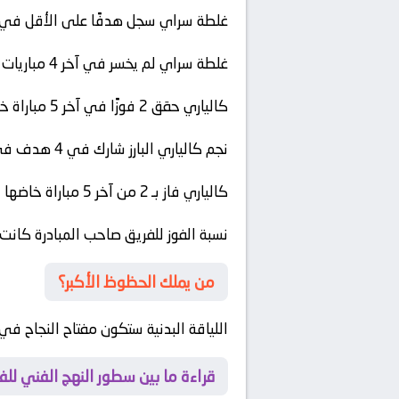
غلطة سراي
سجل هدفًا على الأقل في آخر 3 مباراة م
غلطة سراي
لم يخسر في آخر 4 مباريات
كالياري
حقق 2 فوزًا في آخر 5 مباراة خارج ملعبه
نجم
كالياري
البارز شارك في 4 هدف في آخر 5 مباريات
كالياري
فاز بـ 2 من آخر 5 مباراة خاضها
نسبة الفوز للفريق صاحب المبادرة كانت 64% من اللقاءات
من يملك الحظوظ الأكبر؟
اللياقة البدنية ستكون مفتاح النجاح في 
قراءة ما بين سطور النهج الفني للف