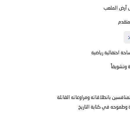
 أرض الملعب
متقدم
حة احتفالية رياضية
 وتشويقاً
لمنافسين بانطلاقاته ومراوغاته القاتلة
 وطموحه في كتابة التاريخ