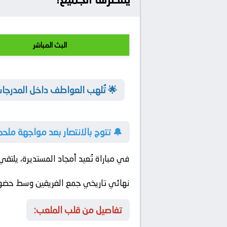
البث المباشر
🌟 تُلهب العواطف داخل المدرجات
🔔 تتوج بالانتصار بعد مواجهة ملحم
في مباراة تُعيد أمجاد المستديرة، يلتق
نهائي تاريخي جمع الفريقين وسط حضور
تفاصيل من قلب الملعب: