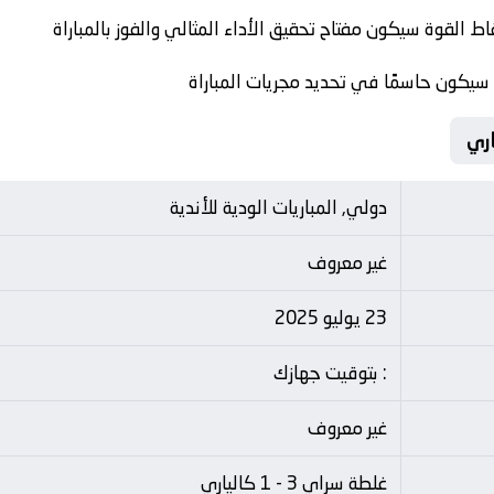
اط القوة سيكون مفتاح تحقيق الأداء المثالي والفوز بالمباراة
 سيكون حاسمًا في تحديد مجريات المباراة
دولي, المباريات الودية للأندية
غير معروف
23 يوليو 2025
: بتوقيت جهازك
غير معروف
غلطة سراي 3 - 1 كالياري