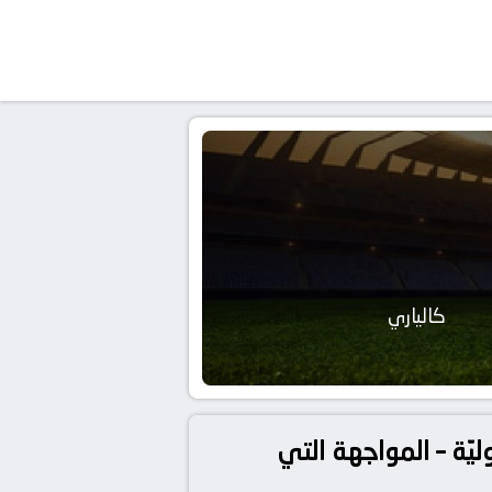
كالياري
ليّة – المواجهة التي