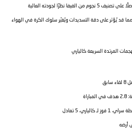
فيفا نظرًا لجودته العالية
 قد يُؤثر على دقة التسديدات ويُغيّر سلوك الكرة في الهواء
لهجمات المرتدة السريعة
كالياري
راة
طة سراي
، 1 فوز لـ
كالياري
، 5 تعادل