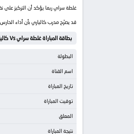
غلطة سراي
ربما يؤكد أن التركيز على نق
قد يصرّح مدرب
كالياري
بأن أداء الحارس
بطاقة المباراة غلطة سراي Vs كالياري
البطولة
اسم القناة
تاريخ المباراة
توقيت المباراة
المعلق
نتيجة المباراة