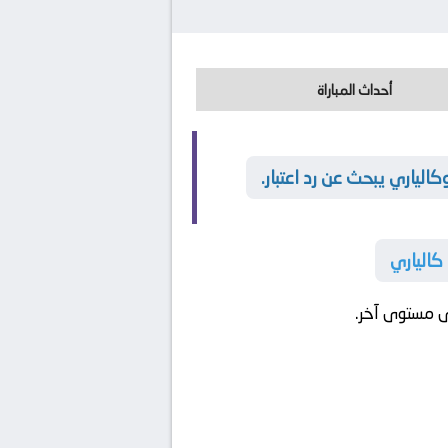
أحداث المباراة
ياري يبحث عن رد اعتبار.
كالياري
 مستوى آخر.