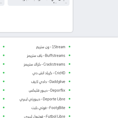
الودية للأندية
ال
1Stream – ون ستريم
Buffstreams – باف ستريمز
Crackstreams – كراك ستريمز
CricHD – كرياد اتش دي
Daddylive – دادي لايف
Deporflix – ديبور فليكس
Deporte Libre – ديبورتي ليبري
FootyBite – فوتي بايت
Futbol Libre – فوتبول ليبري