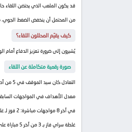
قد يكون الملعب الذي يحتضن اللقاء حاصلًا على تصنيف 5 نجوم من ال
من المحتمل أن ينخفض الضغط الجوي، مما
كيف يقيّم المحللون اللقاء؟
يُشيرون إلى ضرورة تعزيز الدفاع أمام ا
صورة رقمية متكاملة عن اللقاء
التعادل كان سيد الموقف في 5 من أصل 8 لقاء سابق
معدل الأهداف في المواجهات السابقة: 2.8 هدف في المبا
في آخر 8 مواجهات مباشرة: 2 فوز لـ
غل
غلطة سراي
فاز بـ 3 من آخر 5 مباراة على أرضه