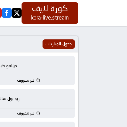
كورة لايف
ook
twitter
كورة
kora-live.stream
لايف
|
جدول المباريات
koora
دينامو كي
live
غير معروف
|
مباريات
ريد بول سالز
اليوم
غير معروف