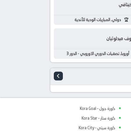
يتافي
دولي, المباريات الودية للأندية
ف ميدلوثيان
أوروبا, تصفيات الدوري الاوروبي - الدور 3
›
كورة جول – Kora Goal
كورة ستار – Kora Star
كورة سيتي – Kora City