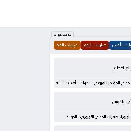
بتوقيت جهازك
يات الأمس
مباريات اليوم
مباريات الغد
باغ اغدام
, دوري المؤتمر الأوروبي - الجولة التأهيلية الثالثة
أي. بافوس
أوروبا, تصفيات الدوري الاوروبي - الدور 3