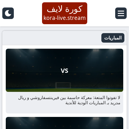
كورة لايف
kora-live.stream
المباريات
VS
لا تفوتوا المتعة: معركة حاسمة بين فيرينتسفاروشي و ريال
مدريد بـ المباريات الودية للأندية