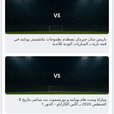
VS
باريس سان جيرمان يصطدم بطموحات مانشستر يونايتد في
قمة نارية بـ المباريات الودية للأندية
VS
مباراة وست هام يونايتد و بورتسموث بث مباشر بتاريخ 8
أغسطس 2026 بـ كأس الكاراباو – الدور 1