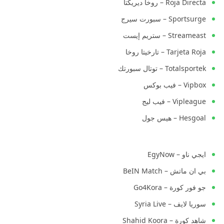
Roja Directa – روخا ديريكتا
Sportsurge – سبورت سيرج
Streameast – ستريم إيست
Tarjeta Roja – تارخيتا روخا
Totalsportek – توتال سبورتك
Vipbox – فيب بوكس
Vipleague – فيب ليج
Hesgoal – هيس جول
ايجي ناو – EgyNow
بي ان ماتش – BeIN Match
جو فور كورة – Go4Kora
سوريا لايف – Syria Live
شاهد كورة – Shahid Koora