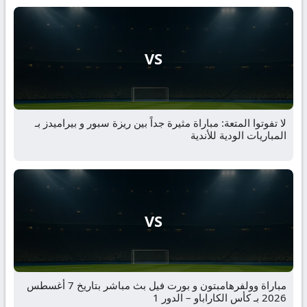
VS
لا تفوتوا المتعة: مباراة مثيرة جداً بين ريزة سبور و بيراميدز بـ
المباريات الودية للأندية
VS
مباراة وولفرهامبتون و بورت فيل بث مباشر بتاريخ 7 أغسطس
2026 بـ كأس الكاراباو – الدور 1