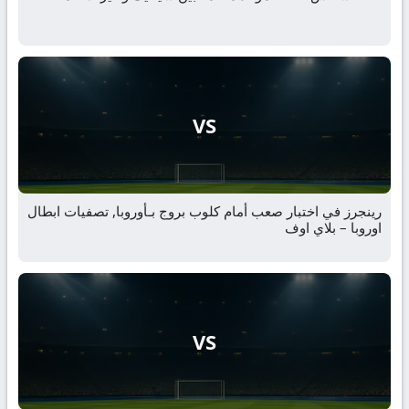
VS
رينجرز في اختبار صعب أمام كلوب بروج بـأوروبا, تصفيات ابطال
اوروبا – بلاي اوف
VS