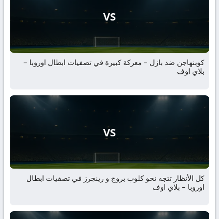
VS
كوبنهاجن ضد بازل – معركة كبيرة في تصفيات ابطال اوروبا –
بلاي اوف
VS
كل الأنظار تتجه نحو كلوب بروج و رينجرز في تصفيات ابطال
اوروبا – بلاي اوف