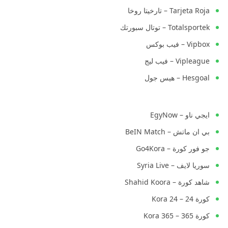
Tarjeta Roja – تارخيتا روخا
Totalsportek – توتال سبورتك
Vipbox – فيب بوكس
Vipleague – فيب ليج
Hesgoal – هيس جول
ايجي ناو – EgyNow
بي ان ماتش – BeIN Match
جو فور كورة – Go4Kora
سوريا لايف – Syria Live
شاهد كورة – Shahid Koora
كورة 24 – Kora 24
كورة 365 – Kora 365