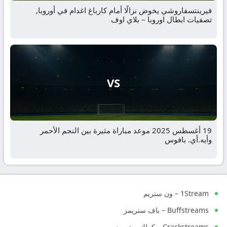
فيرينتسفاروشي يخوض نزالًا أمام كارباغ اغدام في أوروبا,
تصفيات ابطال اوروبا – بلاي اوف
VS
19 أغسطس 2025 موعد مباراة مثيرة بين النجم الأحمر
وأيه.أي. بافوس
1Stream – ون ستريم
Buffstreams – باف ستريمز
Crackstreams – كراك ستريمز